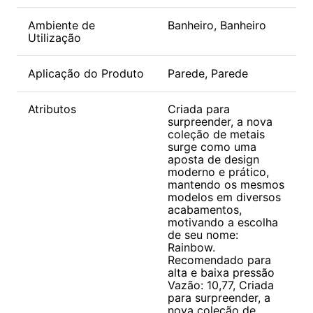
Ambiente de
Banheiro, Banheiro
Utilização
Aplicação do Produto
Parede, Parede
Atributos
Criada para
surpreender, a nova
coleção de metais
surge como uma
aposta de design
moderno e prático,
mantendo os mesmos
modelos em diversos
acabamentos,
motivando a escolha
de seu nome:
Rainbow.
Recomendado para
alta e baixa pressão
Vazão: 10,77, Criada
para surpreender, a
nova coleção de