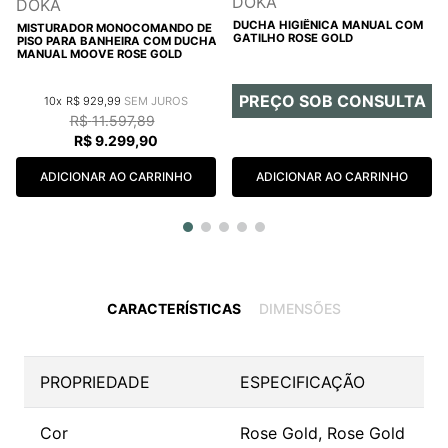
DOKA
DOKA
DUCHA HIGIÊNICA MANUAL COM
MISTURADOR MONOCOMANDO DE
GATILHO ROSE GOLD
PISO PARA BANHEIRA COM DUCHA
MANUAL MOOVE ROSE GOLD
PREÇO SOB CONSULTA
10
R$
929
,
99
R$
11
.
597
,
89
R$
9
.
299
,
90
ADICIONAR AO CARRINHO
ADICIONAR AO CARRINHO
CARACTERÍSTICAS
DIMENSÕES
PROPRIEDADE
ESPECIFICAÇÃO
Cor
Rose Gold, Rose Gold