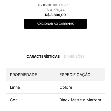
10
R$
389
,
99
R$
4
.
276
,
44
R$
3
.
899
,
90
ADICIONAR AO CARRINHO
CARACTERÍSTICAS
DIMENSÕES
PROPRIEDADE
ESPECIFICAÇÃO
Linha
Colore
Cor
Black Matte e Marrom