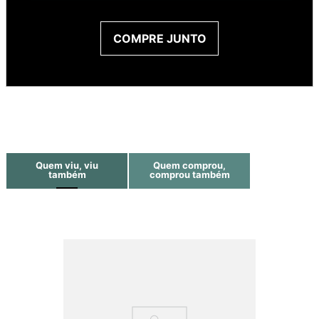
COMPRE JUNTO
Quem viu, viu
Quem comprou,
também
comprou também