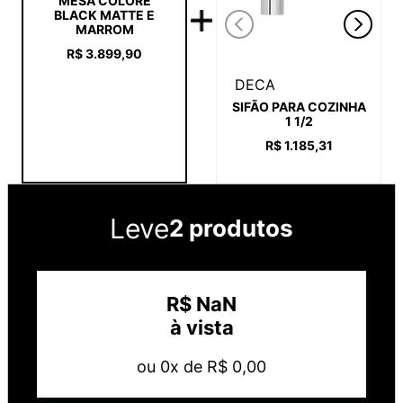
MESA COLORE
BLACK MATTE E
MARROM
R$
3
.
899
,
90
DECA
SIFÃO PARA COZINHA
1 1/2
R$
1
.
185
,
31
Leve
2 produtos
R$
NaN
à vista
ou
0
x de
R$
0
,
00