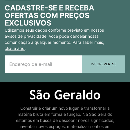
CADASTRE-SE E RECEBA
OFERTAS COM PREÇOS
EXCLUSIVOS
Utilizamos seus dados conforme previsto em nossos
avisos de privacidade. Você pode cancelar nossa
comunicação a qualquer momento. Para saber mais,
clique aqui
.
INSCREVER-SE
Construir é criar um novo lugar, é transformar a
matéria bruta em forma e função. Na São Geraldo
estamos em busca de descobrir novos significados,
inventar novos espaços, materializar sonhos em