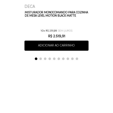
DECA
MISTURADOR MONOCOMANDO PARA COZINHA
DE MESA LEVEL MOTION BLACK MATTE
10
R$
251
,
99
R$
2
.
519
,
91
ADICIONAR AO CARRINHO