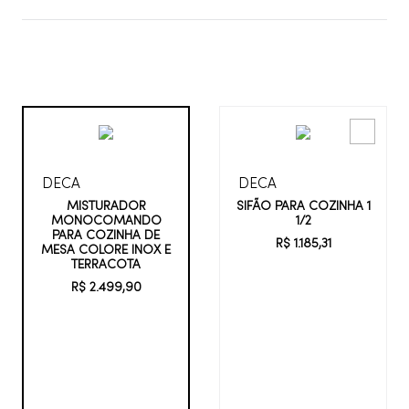
DECA
DECA
SIFÃO PARA COZINHA 1
MISTURADOR
1/2
MONOCOMANDO
PARA COZINHA DE
R$
1
.
185
,
31
MESA COLORE INOX E
TERRACOTA
R$
2
.
499
,
90