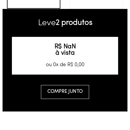
Leve
2 produtos
R$
NaN
à vista
ou
0
x de
R$
0
,
00
COMPRE JUNTO