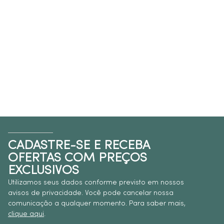
CADASTRE-SE E RECEBA
OFERTAS COM PREÇOS
EXCLUSIVOS
Utilizamos seus dados conforme previsto em nossos
avisos de privacidade. Você pode cancelar nossa
comunicação a qualquer momento. Para saber mais,
clique aqui
.