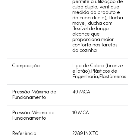
permite a utilização de
cuba dupla, verifique
medida do produto e
da cuba dupla); Ducha
móvel, ducha com
flexível de longo
alcance que
proporciona maior
conforto nas tarefas
da cozinha
Composição
Liga de Cobre (bronze
e latão),Plásticos de
Engenharia,Elastômeros
Pressão Máxima de
40 MCA
Funcionamento
Pressão Mínima de
10 MCA
Funcionamento
Referência
2289.INX.TC