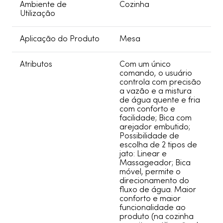
Ambiente de
Cozinha
Utilização
Aplicação do Produto
Mesa
Atributos
Com um único
comando, o usuário
controla com precisão
a vazão e a mistura
de água quente e fria
com conforto e
facilidade; Bica com
arejador embutido;
Possibilidade de
escolha de 2 tipos de
jato: Linear e
Massageador; Bica
móvel, permite o
direcionamento do
fluxo de água. Maior
conforto e maior
funcionalidade ao
produto (na cozinha