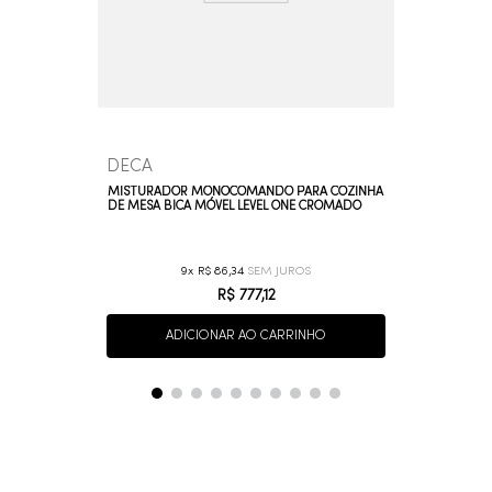
DECA
MISTURADOR MONOCOMANDO PARA COZINHA
DE MESA BICA MÓVEL LEVEL ONE CROMADO
9
R$
86
,
34
R$
777
,
12
ADICIONAR AO CARRINHO