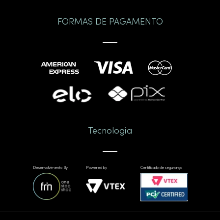
FORMAS DE PAGAMENTO
Tecnologia
Desenvolvimento By
Powered by
Certificado de segurança