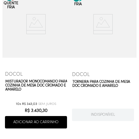
DOCOL
DOCOL
MISTURADOR MONOCOMANDO PARA
TORNEIRA PARA COZINHA DE MESA
COZINHA DE MESA DOC CROMADO E
DOC CROMADO E AMARELO
AMARELO
10
R$
343
,
03
R$
3
.
430
,
30
INDISPONÍVEL
ADICIONAR AO CARRINHO