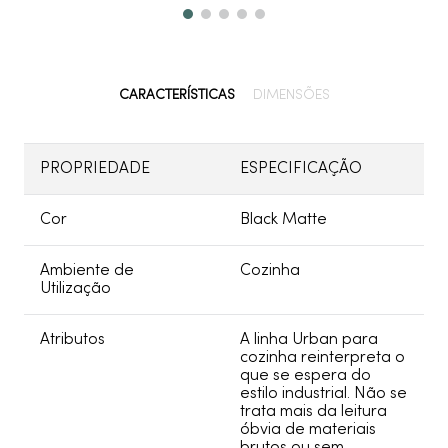
CARACTERÍSTICAS
DIMENSÕES
PROPRIEDADE
ESPECIFICAÇÃO
Cor
Black Matte
Ambiente de
Cozinha
Utilização
Atributos
A linha Urban para
cozinha reinterpreta o
que se espera do
estilo industrial. Não se
trata mais da leitura
óbvia de materiais
brutos ou sem