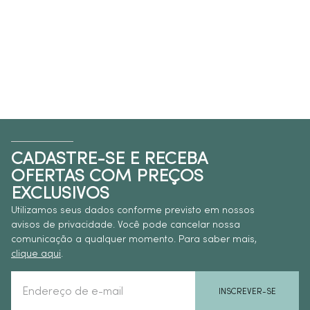
CADASTRE-SE E RECEBA
OFERTAS COM PREÇOS
EXCLUSIVOS
Utilizamos seus dados conforme previsto em nossos
avisos de privacidade. Você pode cancelar nossa
comunicação a qualquer momento. Para saber mais,
clique aqui
.
INSCREVER-SE