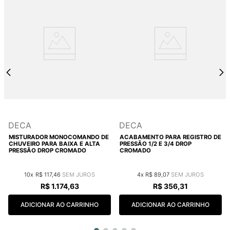
DECA
DECA
MISTURADOR MONOCOMANDO DE
ACABAMENTO PARA REGISTRO DE
CHUVEIRO PARA BAIXA E ALTA
PRESSÃO 1/2 E 3/4 DROP
PRESSÃO DROP CROMADO
CROMADO
10
R$
117
,
46
4
R$
89
,
07
R$
1
.
174
,
63
R$
356
,
31
ADICIONAR AO CARRINHO
ADICIONAR AO CARRINHO