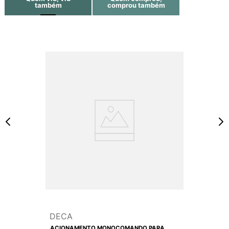
também
comprou também
DECA
ACIONAMENTO MONOCOMANDO PARA