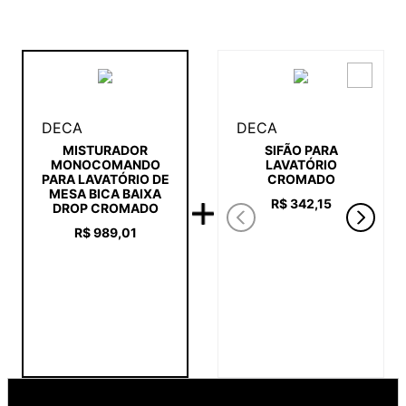
DECA
DECA
SIFÃO PARA
MISTURADOR
LAVATÓRIO
MONOCOMANDO
CROMADO
PARA LAVATÓRIO DE
MESA BICA BAIXA
R$
342
,
15
DROP CROMADO
R$
989
,
01