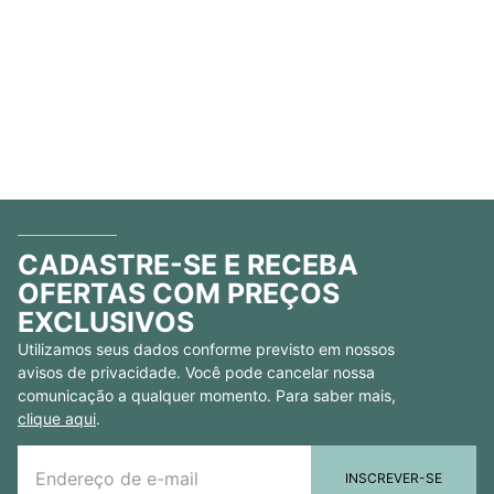
CADASTRE-SE E RECEBA
OFERTAS COM PREÇOS
EXCLUSIVOS
Utilizamos seus dados conforme previsto em nossos
avisos de privacidade. Você pode cancelar nossa
comunicação a qualquer momento. Para saber mais,
clique aqui
.
INSCREVER-SE