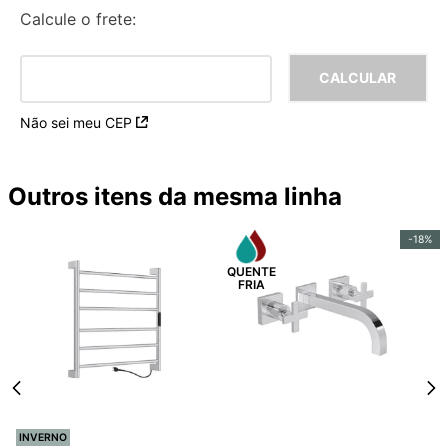
Calcule o frete:
Não sei meu CEP
Outros itens da mesma linha
-
18%
INVERNO