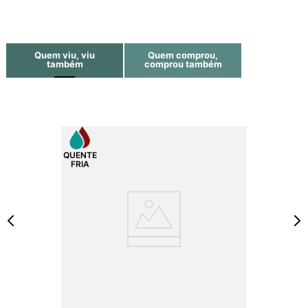
Quem viu, viu
Quem comprou,
também
comprou também