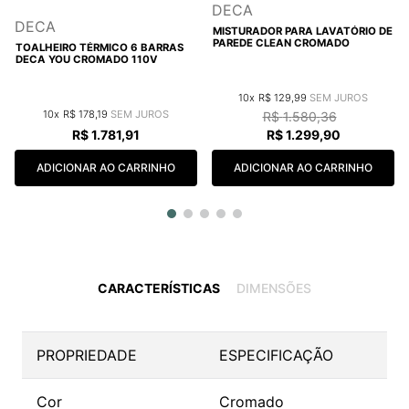
DECA
DECA
MISTURADOR PARA LAVATÓRIO DE
PAREDE CLEAN CROMADO
TOALHEIRO TÉRMICO 6 BARRAS
DECA YOU CROMADO 110V
10
R$
129
,
99
10
R$
178
,
19
R$
1
.
580
,
36
R$
1
.
781
,
91
R$
1
.
299
,
90
ADICIONAR AO CARRINHO
ADICIONAR AO CARRINHO
CARACTERÍSTICAS
DIMENSÕES
PROPRIEDADE
ESPECIFICAÇÃO
Cor
Cromado