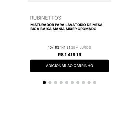
RUBINETTOS
MISTURADOR PARA LAVATÓRIO DE MESA
BICA BAIXA MANIA MIXER CROMADO
10
R$
141
,
91
R$
1
.
419
,
19
ADICIONAR AO CARRINHO