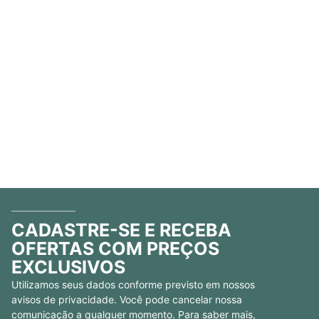
CADASTRE-SE E RECEBA
OFERTAS COM PREÇOS
EXCLUSIVOS
Utilizamos seus dados conforme previsto em nossos
avisos de privacidade. Você pode cancelar nossa
comunicação a qualquer momento. Para saber mais,