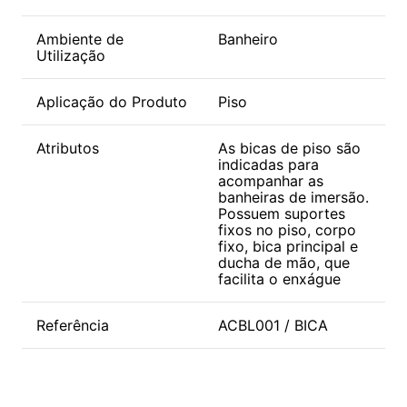
Ambiente de
Banheiro
Utilização
Aplicação do Produto
Piso
Atributos
As bicas de piso são
indicadas para
acompanhar as
banheiras de imersão.
Possuem suportes
fixos no piso, corpo
fixo, bica principal e
ducha de mão, que
facilita o enxágue
Referência
ACBL001 / BICA