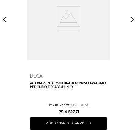
DECA
ACIONAMENTO MISTURADOR PARA LAVATÓRIO
REDONDO DECA YOU INOX
10
R$
462
,
77
R$
4
.
627
,
71
ADICIONAR AO CARRINHO