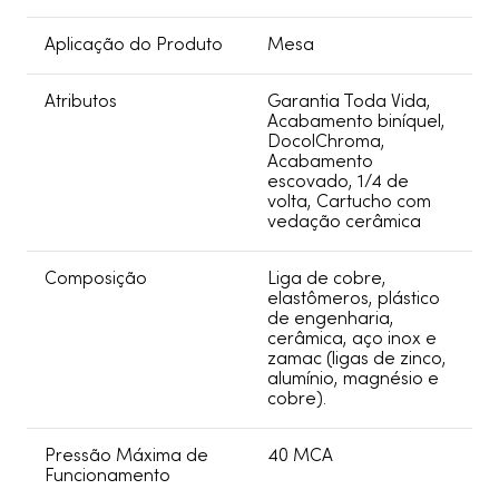
Aplicação do Produto
Mesa
Atributos
Garantia Toda Vida,
Acabamento biníquel,
DocolChroma,
Acabamento
escovado, 1/4 de
volta, Cartucho com
vedação cerâmica
Composição
Liga de cobre,
elastômeros, plástico
de engenharia,
cerâmica, aço inox e
zamac (ligas de zinco,
alumínio, magnésio e
cobre).
Pressão Máxima de
40 MCA
Funcionamento