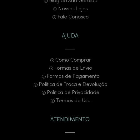
Blog da São Geraldo
Nossas Lojas
Fale Conosco
AJUDA
Como Comprar
Formas de Envio
Formas de Pagamento
Política de Troca e Devolução
Política de Privacidade
Termos de Uso
ATENDIMENTO