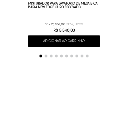
MISTURADOR PARA LAVATÓRIO DE MESA BICA
BAIXA NEW EDGE OURO ESCOVADO
10
R$
554
,
00
R$
5
.
540
,
03
ADICIONAR AO CARRINHO