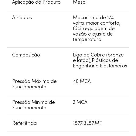
Aplicação do Produto
Mesa
Atributos
Mecanismo de 1/4
volta, maior conforto,
fácil regulagem de
vazão e ajuste de
temperatura.
Composição
Liga de Cobre (bronze
e latão),Plásticos de
Engenharia,Elastômeros
Pressão Máxima de
40 MCA
Funcionamento
Pressão Mínima de
2 MCA
Funcionamento
Referência
1877.BL87.MT