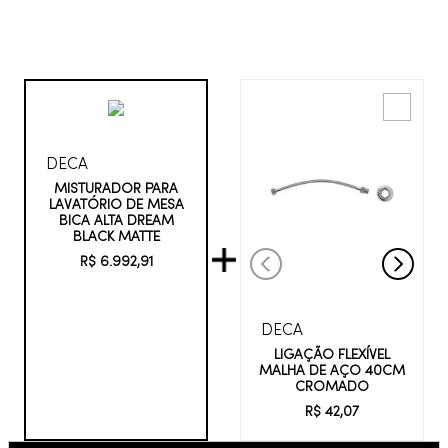
DECA
MISTURADOR PARA
LAVATÓRIO DE MESA
BICA ALTA DREAM
BLACK MATTE
R$
6
.
992
,
91
DECA
LIGAÇÃO FLEXÍVEL
MALHA DE AÇO 40CM
CROMADO
R$
42
,
07