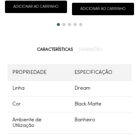
ADICIONAR AO CARRINHO
ADICIONAR AO CARRINHO
CARACTERÍSTICAS
DIMENSÕES
PROPRIEDADE
ESPECIFICAÇÃO
Linha
Dream
Cor
Black Matte
Ambiente de
Banheiro
Utilização