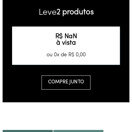
Leve
2 produtos
R$
NaN
à vista
ou
0
x de
R$
0
,
00
COMPRE JUNTO