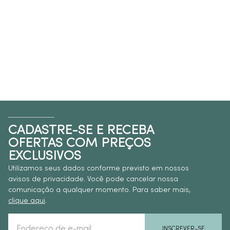
CADASTRE-SE E RECEBA
OFERTAS COM PREÇOS
EXCLUSIVOS
Utilizamos seus dados conforme previsto em nossos
avisos de privacidade. Você pode cancelar nossa
comunicação a qualquer momento. Para saber mais,
clique aqui
.
INSCREVER-SE