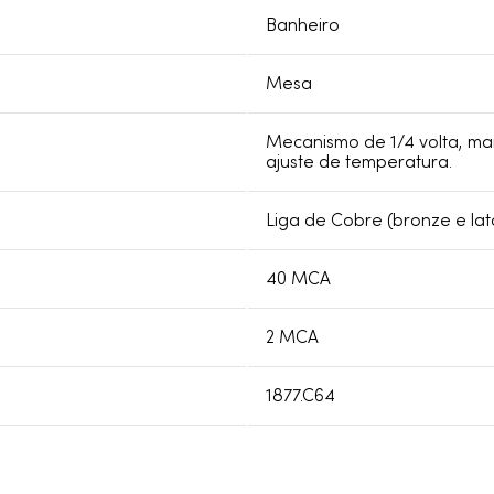
Banheiro
Mesa
Mecanismo de 1/4 volta, mai
ajuste de temperatura.
Liga de Cobre (bronze e lat
40 MCA
2 MCA
1877.C64