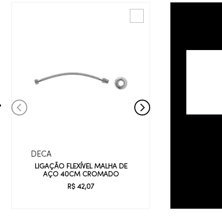
DECA
LIGAÇÃO FLEXÍVEL MALHA DE
AÇO 40CM CROMADO
R$
42
,
07