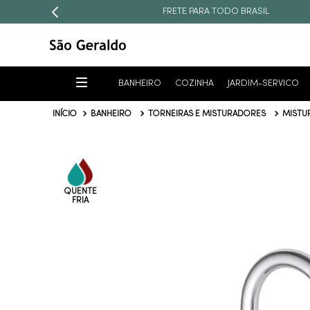
FRETE PARA TODO BRASIL
BANHEIRO
COZINHA
JARDIM-SERVICO
BANHEIRO
TORNEIRAS E MISTURADORES
MISTU