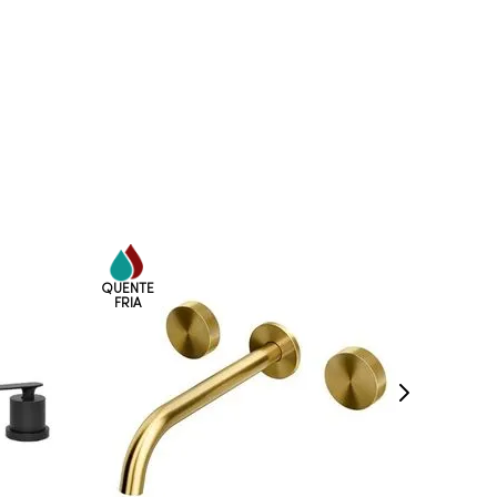
INDISPONÍVEL
VEJA MAIS