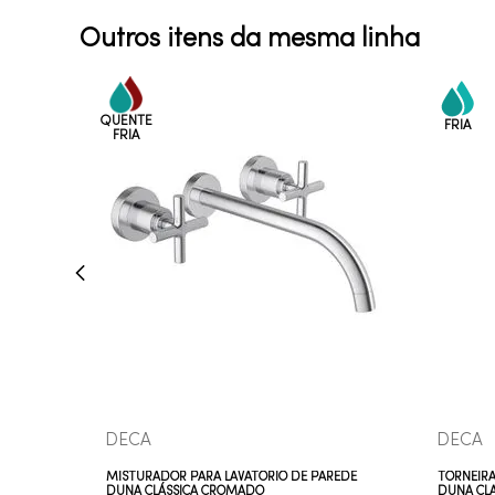
Outros itens da mesma linha
COMPRAR AGORA
VEJA MAIS
DECA
DECA
MISTURADOR PARA LAVATÓRIO DE PAREDE
TORNEIRA
DUNA CLÁSSICA CROMADO
DUNA CL