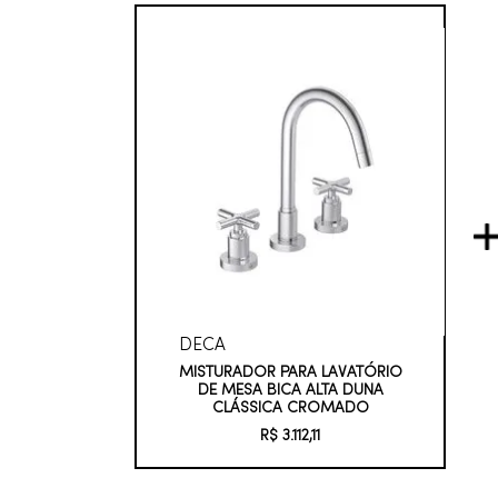
DECA
MISTURADOR PARA LAVATÓRIO
DE MESA BICA ALTA DUNA
CLÁSSICA CROMADO
R$
3
.
112
,
11