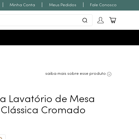
|
|
|
Minha Conta
Meus Pedidos
Fale Conosco
saiba mais sobre esse produto
ra Lavatório de Mesa
a Clássica Cromado