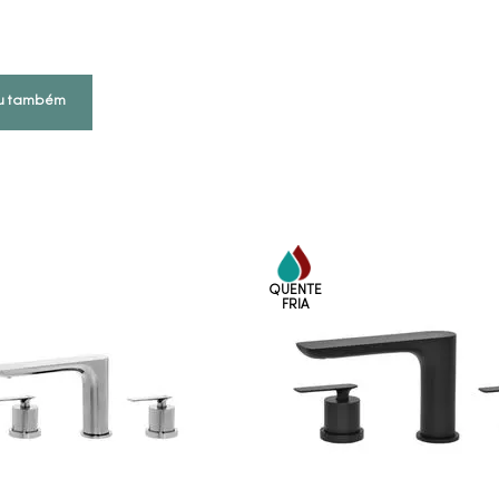
u também
VEJA MAIS
VEJA MAIS