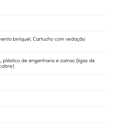
mento biníquel, Cartucho com vedação
, plástico de engenharia e zamac (ligas de
 cobre)