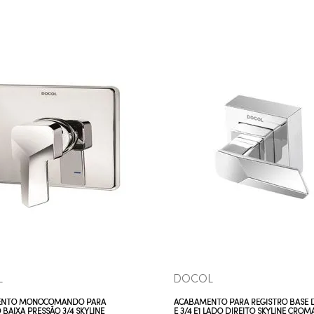
COMPRAR AGORA
COMPRAR AGORA
VEJA MAIS
VEJA MAIS
L
DOCOL
ENTO MONOCOMANDO PARA
ACABAMENTO PARA REGISTRO BASE D
 BAIXA PRESSÃO 3/4 SKYLINE
E 3/4 E1 LADO DIREITO SKYLINE CRO