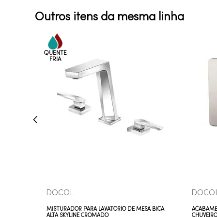
Outros itens da mesma linha
COMPRAR AGORA
VEJA MAIS
DOCOL
DOCO
MISTURADOR PARA LAVATÓRIO DE MESA BICA
ACABAM
ALTA SKYLINE CROMADO
CHUVEIRO