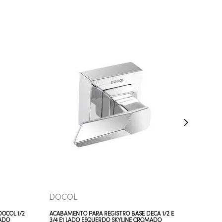
COMPRAR AGORA
VEJA MAIS
DOCOL
OCOL 1/2
ACABAMENTO PARA REGISTRO BASE DECA 1/2 E
MADO
3/4 E1 LADO ESQUERDO SKYLINE CROMADO