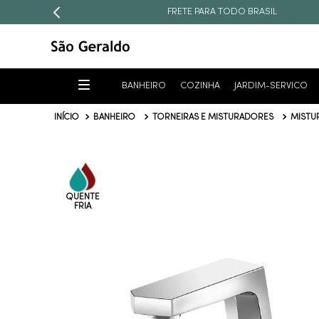
FRETE PARA TODO BRASIL
BANHEIRO
COZINHA
JARDIM-SERVICO
BANHEIRO
TORNEIRAS E MISTURADORES
MISTU