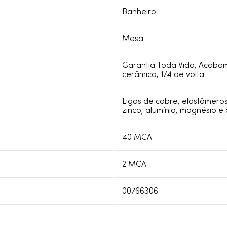
Banheiro
Mesa
Garantia Toda Vida, Acaba
cerâmica, 1/4 de volta
Ligas de cobre, elastômeros
zinco, alumínio, magnésio e
40 MCA
2 MCA
00766306