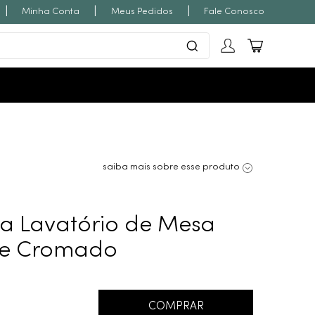
|
|
|
Minha Conta
Meus Pedidos
Fale Conosco
saiba mais sobre esse produto
ra Lavatório de Mesa
ine Cromado
COMPRAR