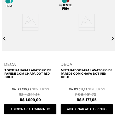
DECA
DECA
TORNEIRA PARA LAVATÓRIO DE
MISTURADOR PARA LAVATÓRIO DE
PAREDE COM CHAPA DOT RED
PAREDE COM CHAPA DOT RED
GOLD
GOLD
10
R$
199
,
99
10
R$
517
,
79
R$
4
.
329
,
18
R$
6
.
091
,
70
R$
1
.
999
,
90
R$
5
.
177
,
95
ADICIONAR AO CARRINHO
ADICIONAR AO CARRINHO