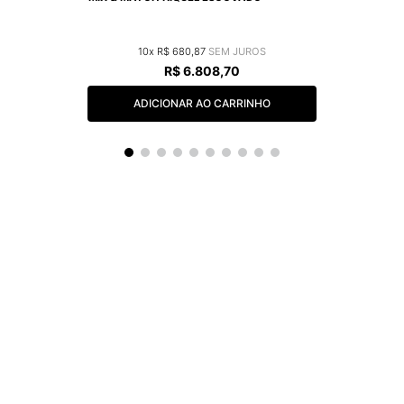
10
R$
680
,
87
R$
6
.
808
,
70
ADICIONAR AO CARRINHO