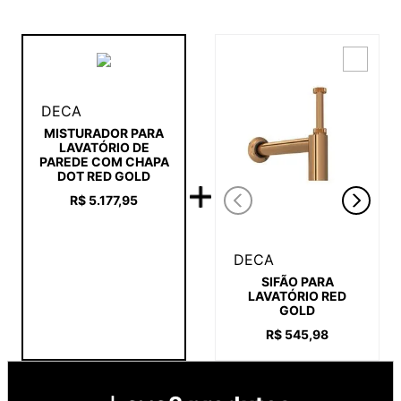
DECA
MISTURADOR PARA
LAVATÓRIO DE
PAREDE COM CHAPA
DOT RED GOLD
R$
5
.
177
,
95
DECA
SIFÃO PARA
LAVATÓRIO RED
GOLD
R$
545
,
98