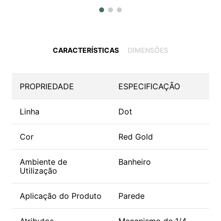
CARACTERÍSTICAS
DIMENSÕES
PROPRIEDADE
ESPECIFICAÇÃO
Linha
Dot
Cor
Red Gold
Ambiente de
Banheiro
Utilização
Aplicação do Produto
Parede
Atributos
Mecanismo de 1/4