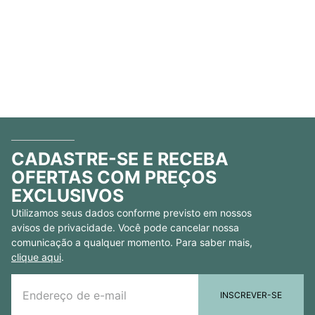
CADASTRE-SE E RECEBA
OFERTAS COM PREÇOS
EXCLUSIVOS
Utilizamos seus dados conforme previsto em nossos
avisos de privacidade. Você pode cancelar nossa
comunicação a qualquer momento. Para saber mais,
clique aqui
.
INSCREVER-SE