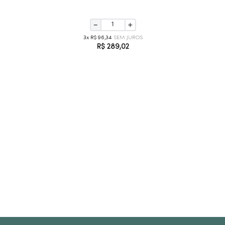
－
＋
3
R$
96
,
34
R$
289
,
02