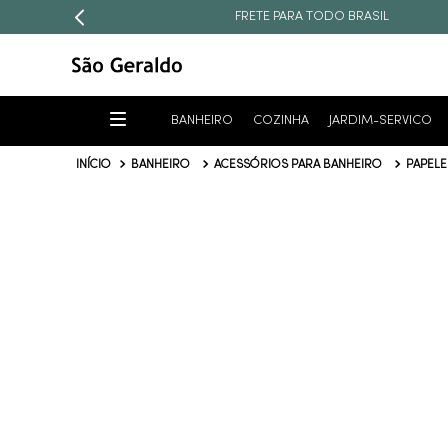
FRETE PARA TODO BRASIL
BANHEIRO
COZINHA
JARDIM-SERVICO
BANHEIRO
ACESSÓRIOS PARA BANHEIRO
PAPELE