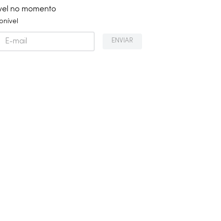
ível no momento
onível
ENVIAR