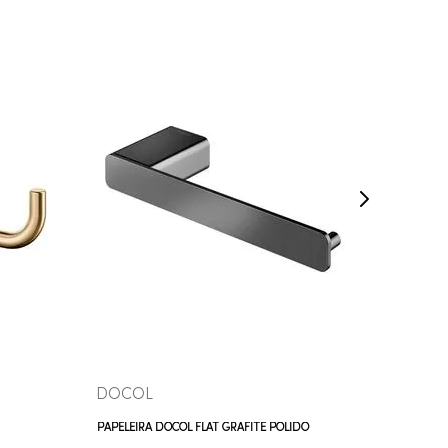
COMPRAR AGORA
VEJA MAIS
DOCOL
DOKA
PAPELEIRA DOCOL FLAT GRAFITE POLIDO
PAPELEIR