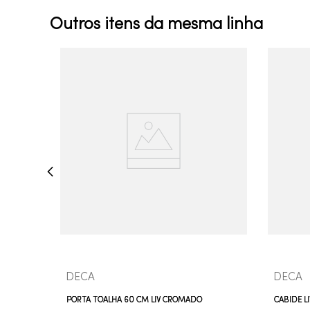
Outros itens da mesma linha
COMPRAR AGORA
VEJA MAIS
DECA
DECA
PORTA TOALHA 60 CM LIV CROMADO
CABIDE L