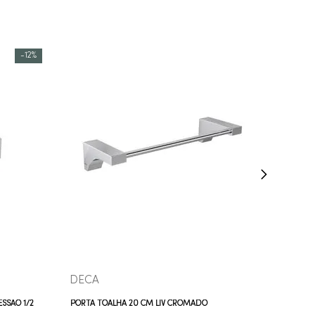
-
12%
COMPRAR AGORA
VEJA MAIS
DECA
SSÃO 1/2
PORTA TOALHA 20 CM LIV CROMADO