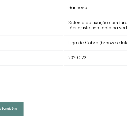
Banheiro
Sistema de fixação com furo
fácil ajuste fino tanto na ver
Liga de Cobre (bronze e lat
2020.C22
u também