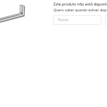
10
º
cobre escovado
Este produto não está dispon
Quero saber quando estiver disp