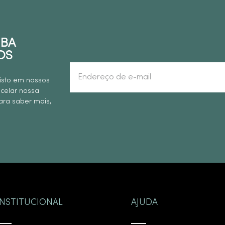
EBA
OS
isto em nossos
ncelar nossa
ra saber mais,
INSTITUCIONAL
AJUDA