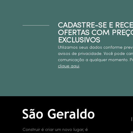
CADASTRE-SE E REC
OFERTAS COM PREÇ
EXCLUSIVOS
Utilizamos seus dados conforme prev
avisos de privacidade. Você pode ca
comunicação a qualquer momento. Pa
clique aqui
.
Construir é criar um novo lugar, é