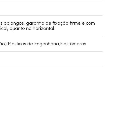
s oblongos, garantia de fixação firme e com
tical, quanto na horizontal
ão),Plásticos de Engenharia,Elastômeros