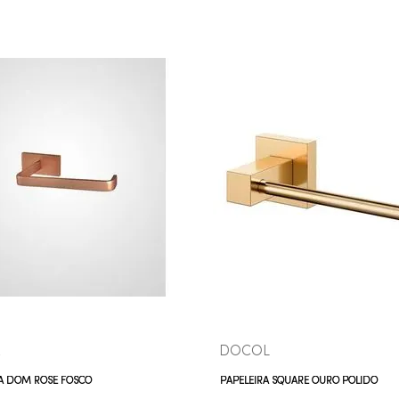
COMPRAR AGORA
COMPRAR AGORA
VEJA MAIS
VEJA MAIS
x
DOCOL
RA DOM ROSE FOSCO
PAPELEIRA SQUARE OURO POLIDO