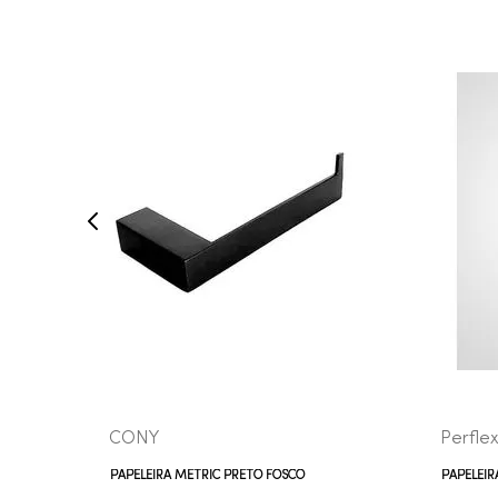
COMPRAR AGORA
VEJA MAIS
CONY
Perfle
PAPELEIRA METRIC PRETO FOSCO
PAPELEI