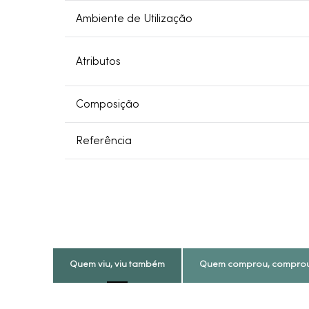
Ambiente de Utilização
Atributos
Composição
Referência
Quem viu, viu também
Quem comprou, compro