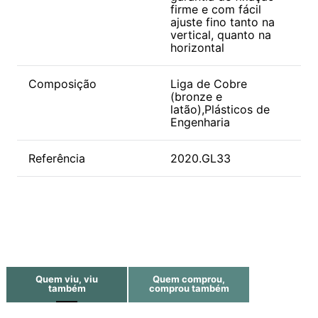
firme e com fácil
ajuste fino tanto na
vertical, quanto na
horizontal
Composição
Liga de Cobre
(bronze e
latão),Plásticos de
Engenharia
Referência
2020.GL33
Quem viu, viu
Quem comprou,
também
comprou também