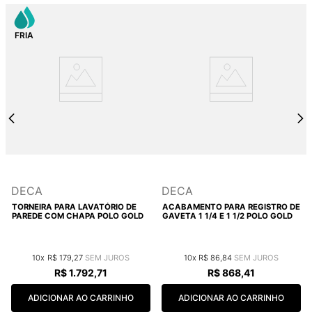
DECA
DECA
TORNEIRA PARA LAVATÓRIO DE
ACABAMENTO PARA REGISTRO DE
PAREDE COM CHAPA POLO GOLD
GAVETA 1 1/4 E 1 1/2 POLO GOLD
10
R$
179
,
27
10
R$
86
,
84
R$
1
.
792
,
71
R$
868
,
41
ADICIONAR AO CARRINHO
ADICIONAR AO CARRINHO