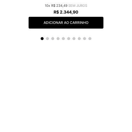
10
R$
234
,
49
R$
2
.
344
,
90
ADICIONAR AO CARRINHO