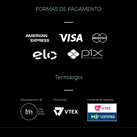
FORMAS DE PAGAMENTO
Tecnologia
Desenvolvimento By
Powered by
Certificado de segurança