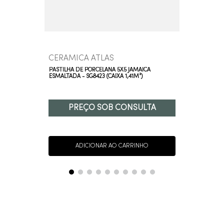
CERAMICA ATLAS
PASTILHA DE PORCELANA 5X5 JAMAICA
ESMALTADA - SG8423 (CAIXA 1,41M²)
PREÇO SOB CONSULTA
ADICIONAR AO CARRINHO