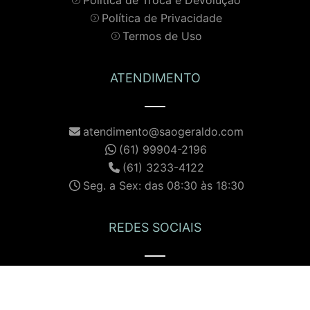
Política de Privacidade
Termos de Uso
ATENDIMENTO
atendimento@saogeraldo.com
(61) 99904-2196
(61) 3233-4122
Seg. a Sex: das 08:30 às 18:30
REDES SOCIAIS