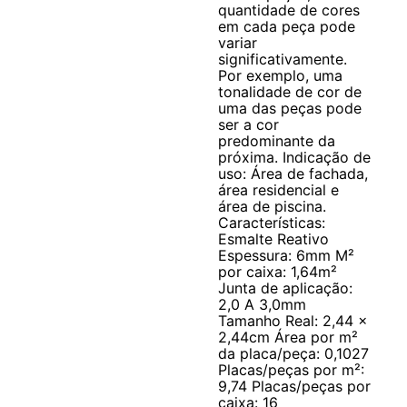
quantidade de cores
em cada peça pode
variar
significativamente.
Por exemplo, uma
tonalidade de cor de
uma das peças pode
ser a cor
predominante da
próxima. Indicação de
uso: Área de fachada,
área residencial e
área de piscina.
Características:
Esmalte Reativo
Espessura: 6mm M²
por caixa: 1,64m²
Junta de aplicação:
2,0 A 3,0mm
Tamanho Real: 2,44 x
2,44cm Área por m²
da placa/peça: 0,1027
Placas/peças por m²:
9,74 Placas/peças por
caixa: 16