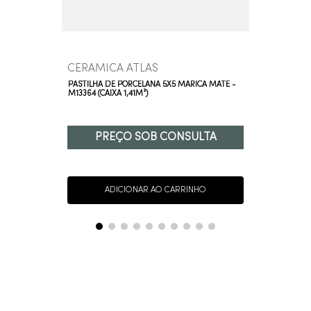
CERAMICA ATLAS
PASTILHA DE PORCELANA 5X5 MARICÁ MATE -
M13364 (CAIXA 1,41M²)
PREÇO SOB CONSULTA
ADICIONAR AO CARRINHO