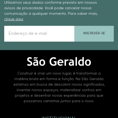
Utilizamos seus dados conforme previsto em nossos
avisos de privacidade. Você pode cancelar nossa
comunicação a qualquer momento. Para saber mais,
clique aqui
.
INSCREVER-SE
Construir é criar um novo lugar, é transformar a
matéria bruta em forma e função. Na São Geraldo
estamos em busca de descobrir novos significados,
inventar novos espaços, materializar sonhos em
projetos e desenhar novas experiências para que
possamos caminhar juntos para o novo.