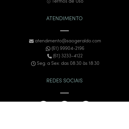
Termos de Uso
ATENDIMENTO
atendimento@saogeraldo.com
(61) 99904-2196
(61) 3233-4122
Seg. a Sex: das 08:30 às 18:30
REDES SOCIAIS