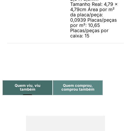
Tamanho Real: 4,79 x
4,79cm Área por m²
da placa/peça:
0,0939 Placas/peças
por m²: 10,65
Placas/peças por
caixa: 15
Quem viu, viu
Quem comprou,
também
comprou também