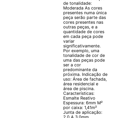
de tonalidade:
Moderada As cores
presentes numa única
peça serão parte das
cores presentes nas
outras peças, e a
quantidade de cores
em cada peça pode
variar
significativamente.
Por exemplo, uma
tonalidade de cor de
uma das peças pode
ser a cor
predominante da
próxima. Indicação de
uso: Área de fachada,
área residencial e
área de piscina.
Características:
Esmalte Reativo
Espessura: 6mm M²
por caixa: 1,41m²
Junta de aplicação:
2,0 A 3,0mm