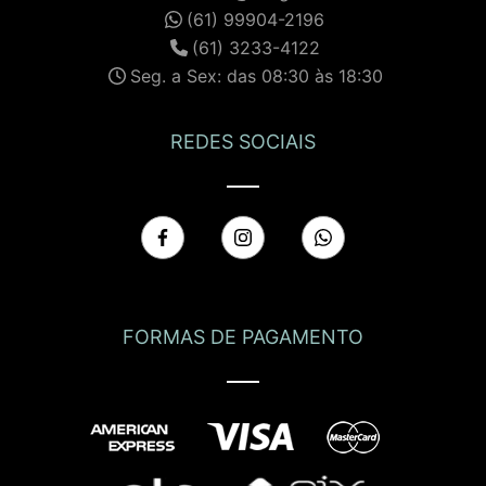
(61) 99904-2196
(61) 3233-4122
Seg. a Sex: das 08:30 às 18:30
REDES SOCIAIS
FORMAS DE PAGAMENTO