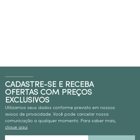
CADASTRE-SE E RECEBA
OFERTAS COM PREÇOS
EXCLUSIVOS
Utilizamos seus dados conforme previsto em nossos
avisos de privacidade. Você pode cancelar nossa
comunicação a qualquer momento. Para saber mais,
clique aqui
.