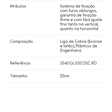
Atributos
Sistema de fixação
com furos oblongos,
garantia de fixação
firme e com fácil ajuste
fino tanto na vertical,
quanto na horizontal
Composição
Liga de Cobre (bronze
e latão),Plásticos de
Engenharia
Referência
2040.GL.020.DSC.RD
Tamanho
20cm