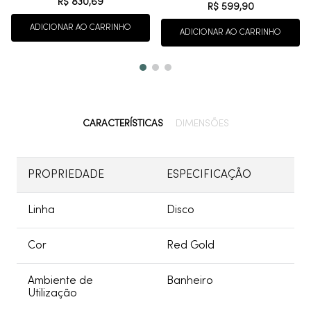
R$
830
,
69
R$
599
,
90
ADICIONAR AO CARRINHO
ADICIONAR AO CARRINHO
CARACTERÍSTICAS
DIMENSÕES
PROPRIEDADE
ESPECIFICAÇÃO
Linha
Disco
Cor
Red Gold
Ambiente de
Banheiro
Utilização