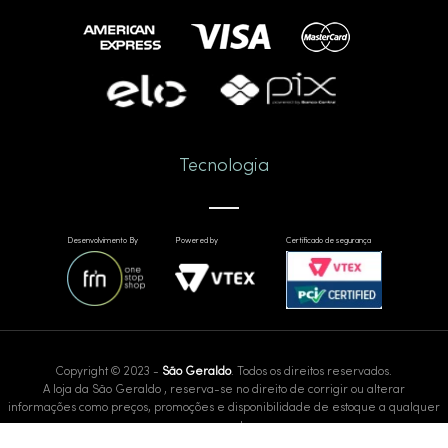
Tecnologia
Desenvolvimento By
Powered by
Certificado de segurança
Copyright © 2023 -
São Geraldo
. Todos os direitos reservados.
A loja da São Geraldo , reserva-se no direito de corrigir ou alterar
informações como preços, promoções e disponibilidade de estoque a qualquer
momento.