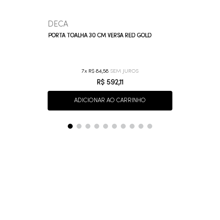
DECA
PORTA TOALHA 30 CM VERSA RED GOLD
7
R$
84
,
58
R$
592
,
11
ADICIONAR AO CARRINHO