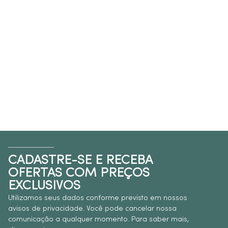
CADASTRE-SE E RECEBA
OFERTAS COM PREÇOS
EXCLUSIVOS
Utilizamos seus dados conforme previsto em nossos
avisos de privacidade. Você pode cancelar nossa
comunicação a qualquer momento. Para saber mais,