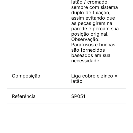
latão / cromado,
sempre com sistema
duplo de fixação,
assim evitando que
as peças girem na
parede e percam sua
posição original.
Observação:
Parafusos e buchas
são fornecidos
baseados em sua
necessidade.
Composição
Liga cobre e zinco =
latão
Referência
SP051