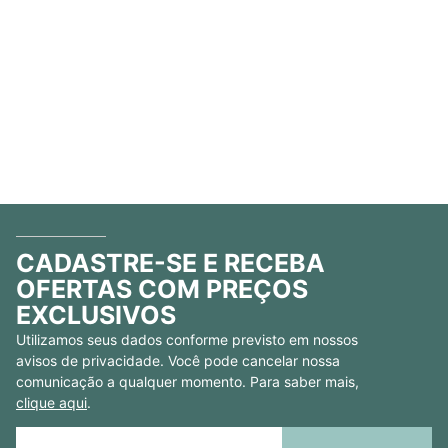
CADASTRE-SE E RECEBA
OFERTAS COM PREÇOS
EXCLUSIVOS
Utilizamos seus dados conforme previsto em nossos
avisos de privacidade. Você pode cancelar nossa
comunicação a qualquer momento. Para saber mais,
clique aqui
.