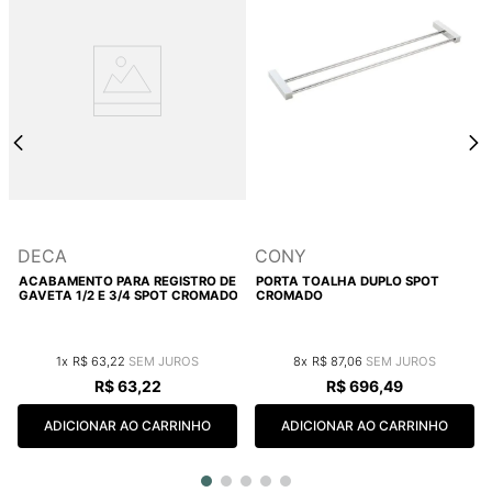
DECA
CONY
ACABAMENTO PARA REGISTRO DE
PORTA TOALHA DUPLO SPOT
GAVETA 1/2 E 3/4 SPOT CROMADO
CROMADO
1
R$
63
,
22
8
R$
87
,
06
R$
63
,
22
R$
696
,
49
ADICIONAR AO CARRINHO
ADICIONAR AO CARRINHO