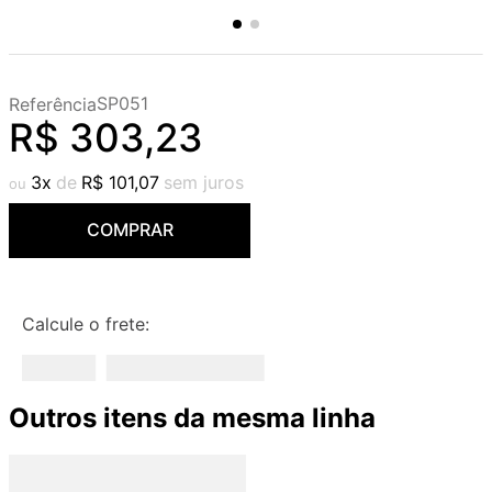
SP051
Referência
R$
303
,
23
3
R$
101
,
07
COMPRAR
Calcule o frete:
Outros itens da mesma linha