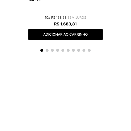
10
R$
168
,
38
R$
1
.
683
,
81
ADICIONAR AO CARRINHO