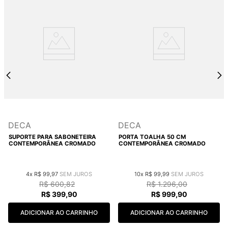
DECA
DECA
SUPORTE PARA SABONETEIRA
PORTA TOALHA 50 CM
CONTEMPORÂNEA CROMADO
CONTEMPORÂNEA CROMADO
4
R$
99
,
97
10
R$
99
,
99
R$
600
,
82
R$
1
.
296
,
00
R$
399
,
90
R$
999
,
90
ADICIONAR AO CARRINHO
ADICIONAR AO CARRINHO