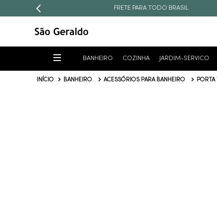
FRETE PARA TODO BRASIL
BANHEIRO
COZINHA
JARDIM-SERVICO
BANHEIRO
ACESSÓRIOS PARA BANHEIRO
PORTA