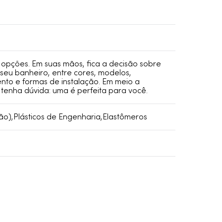
 opções. Em suas mãos, fica a decisão sobre
seu banheiro, entre cores, modelos,
nto e formas de instalação. Em meio a
o tenha dúvida: uma é perfeita para você.
ão),Plásticos de Engenharia,Elastômeros