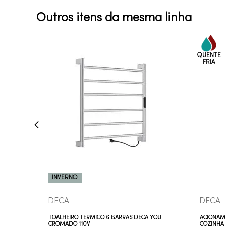
Outros itens da mesma linha
COMPRAR AGORA
VEJA MAIS
INVERNO
DECA
DECA
TOALHEIRO TÉRMICO 6 BARRAS DECA YOU
ACIONAM
CROMADO 110V
COZINHA