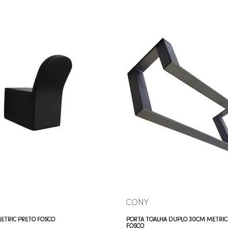
COMPRAR AGORA
COMPRAR AGORA
VEJA MAIS
VEJA MAIS
CONY
ETRIC PRETO FOSCO
PORTA TOALHA DUPLO 30CM METRIC
FOSCO