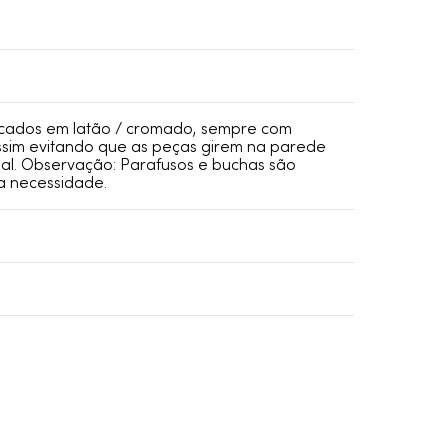
icados em latão / cromado, sempre com
assim evitando que as peças girem na parede
nal. Observação: Parafusos e buchas são
a necessidade.