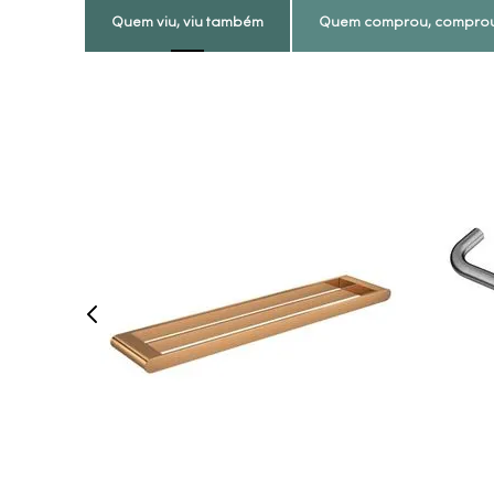
Quem viu, viu também
Quem comprou, compro
COMPRAR AGORA
VEJA MAIS