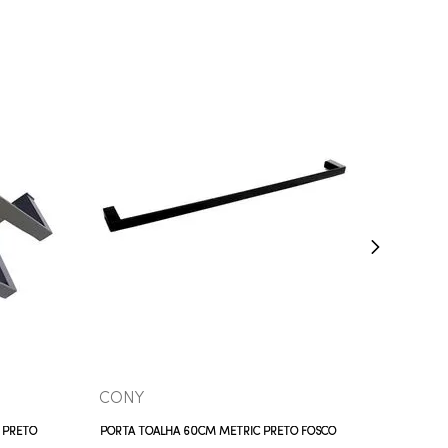
COMPRAR AGORA
VEJA MAIS
CONY
 PRETO
PORTA TOALHA 60CM METRIC PRETO FOSCO