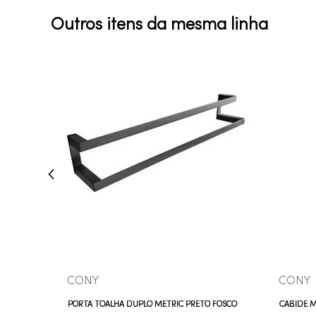
Outros itens da mesma linha
COMPRAR AGORA
VEJA MAIS
CONY
CONY
PORTA TOALHA DUPLO METRIC PRETO FOSCO
CABIDE M