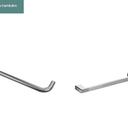
u também
COMPRAR AGORA
COMPRAR AGORA
VEJA MAIS
VEJA MAIS