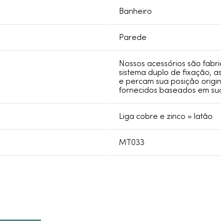
Banheiro
Parede
Nossos acessórios são fabr
sistema duplo de fixação, 
e percam sua posição origi
fornecidos baseados em su
Liga cobre e zinco = latão
MT033