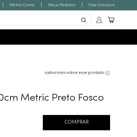
|
|
|
Minha Conta
Meus Pedidos
Fale Conosco
saiba mais sobre esse produto
0cm Metric Preto Fosco
COMPRAR