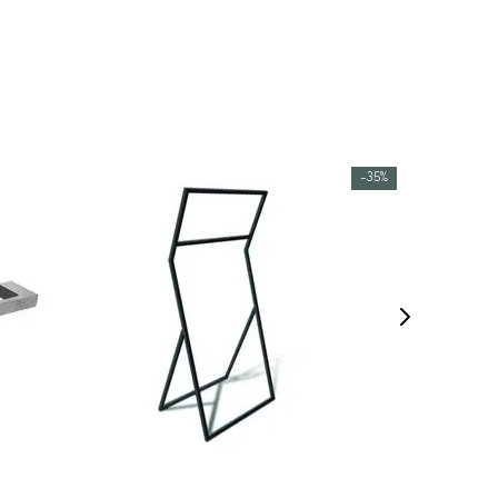
-
35%
COMPRAR AGORA
VEJA MAIS