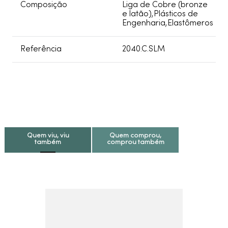
Composição
Liga de Cobre (bronze
e latão),Plásticos de
Engenharia,Elastômeros
Referência
2040.C.SLM
Quem viu, viu
Quem comprou,
também
comprou também