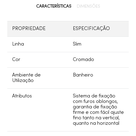
CARACTERÍSTICAS
DIMENSÕES
PROPRIEDADE
ESPECIFICAÇÃO
Linha
Slim
Cor
Cromado
Ambiente de
Banheiro
Utilização
Atributos
Sistema de fixação
com furos oblongos,
garantia de fixação
firme e com fácil ajuste
fino tanto na vertical,
quanto na horizontal