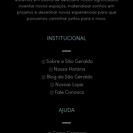
estamos em busca de descobrir novos significados,
inventar novos espaços, materializar sonhos em
projetos e desenhar novas experiências para que
possamos caminhar juntos para o novo.
INSTITUCIONAL
Sobre a São Geraldo
Nossa História
Blog da São Geraldo
Nossas Lojas
Fale Conosco
AJUDA