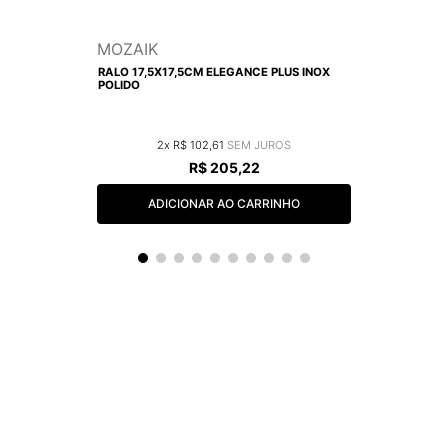
MOZAIK
RALO 17,5X17,5CM ELEGANCE PLUS INOX
POLIDO
2
R$
102
,
61
R$
205
,
22
ADICIONAR AO CARRINHO