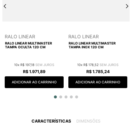
RALO LINEAR
RALO LINEAR
RALO LINEAR MULTIMASTER
RALO LINEAR MULTIMASTER
TAMPA OCULTA 120 CM
TAMPA INOX 120 CM
10
R$
197
,
18
10
R$
178
,
52
R$
1
.
971
,
89
R$
1
.
785
,
24
ADICIONAR AO CARRINHO
ADICIONAR AO CARRINHO
CARACTERÍSTICAS
DIMENSÕES