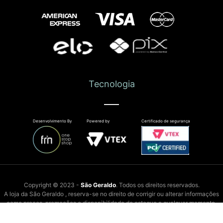
Tecnologia
Desenvolvimento By
Powered by
Certificado de segurança
Copyright © 2023 -
São Geraldo
. Todos os direitos reservados.
A loja da São Geraldo , reserva-se no direito de corrigir ou alterar informações
como preços, promoções e disponibilidade de estoque a qualquer momento.