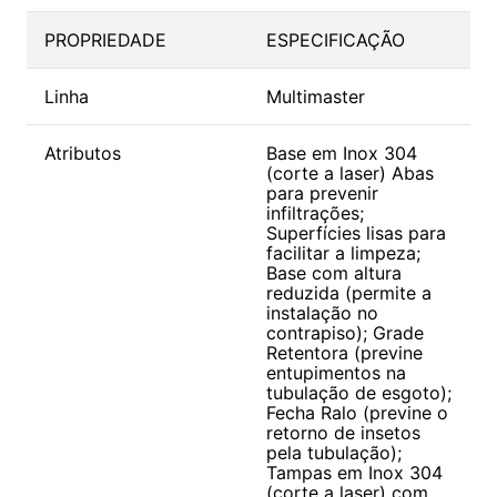
PROPRIEDADE
ESPECIFICAÇÃO
Linha
Multimaster
Atributos
Base em Inox 304
(corte a laser) Abas
para prevenir
infiltrações;
Superfícies lisas para
facilitar a limpeza;
Base com altura
reduzida (permite a
instalação no
contrapiso); Grade
Retentora (previne
entupimentos na
tubulação de esgoto);
Fecha Ralo (previne o
retorno de insetos
pela tubulação);
Tampas em Inox 304
(corte a laser) com