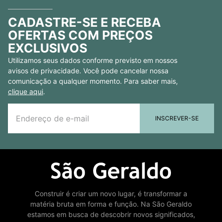
CADASTRE-SE E RECEBA
OFERTAS COM PREÇOS
EXCLUSIVOS
Utilizamos seus dados conforme previsto em nossos
avisos de privacidade. Você pode cancelar nossa
comunicação a qualquer momento. Para saber mais,
clique aqui
.
INSCREVER-SE
Construir é criar um novo lugar, é transformar a
matéria bruta em forma e função. Na São Geraldo
estamos em busca de descobrir novos significados,