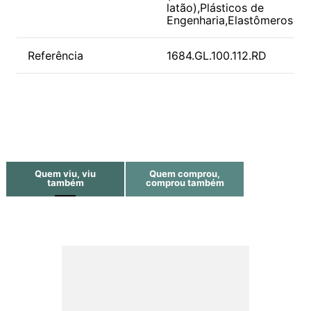
latão),Plásticos de
Engenharia,Elastômeros
Referência
1684.GL.100.112.RD
Quem viu, viu
Quem comprou,
também
comprou também