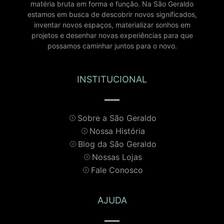
matéria bruta em forma e função. Na São Geraldo
estamos em busca de descobrir novos significados,
inventar novos espaços, materializar sonhos em
projetos e desenhar novas experiências para que
possamos caminhar juntos para o novo.
INSTITUCIONAL
Sobre a São Geraldo
Nossa História
Blog da São Geraldo
Nossas Lojas
Fale Conosco
AJUDA