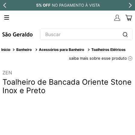
5% OFF
NO PAGAMENTO À VISTA
Buscar
TERMOS MAIS BUSCADOS
Banheiro
Acessórios para Banheiro
Toalheiros Elétricos
1
º
revestimento
saiba mais sobre esse produto
2
º
níquel escovado
ZEN
3
º
deca acabamento registro
Toalheiro de Bancada Oriente Stone
4
º
torneira
Inox e Preto
5
º
perola
6
º
atlas
7
º
red gold
8
º
black matte