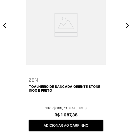
ZEN
TOALHEIRO DE BANCADA ORIENTE STONE
INOX E PRETO
10
R$
108
,
73
R$
1
.
087
,
38
ADICIONAR AO CARRINHO