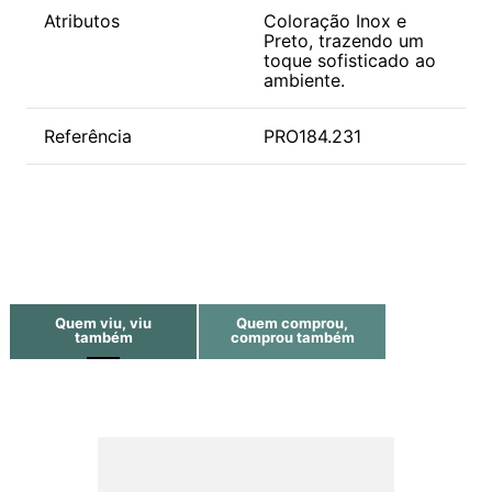
Atributos
Coloração Inox e
Preto, trazendo um
toque sofisticado ao
ambiente.
Referência
PRO184.231
Quem viu, viu
Quem comprou,
também
comprou também