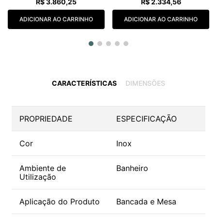
R$
3
.
860
,
25
R$
2
.
334
,
56
ADICIONAR AO CARRINHO
ADICIONAR AO CARRINHO
CARACTERÍSTICAS
DIMENSÕES
PROPRIEDADE
ESPECIFICAÇÃO
Cor
Inox
Ambiente de
Banheiro
Utilização
Aplicação do Produto
Bancada e Mesa