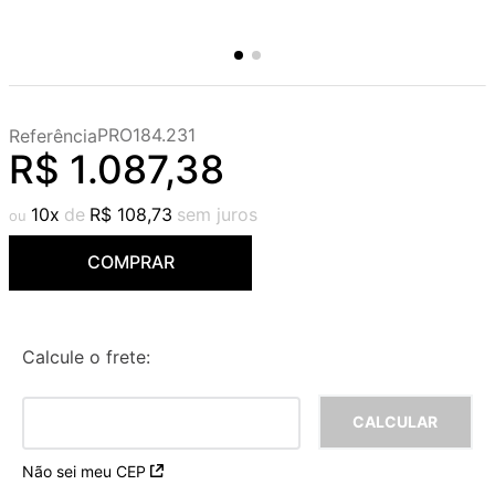
PRO184.231
Referência
R$
1
.
087
,
38
10
R$
108
,
73
COMPRAR
Calcule o frete:
Não sei meu CEP