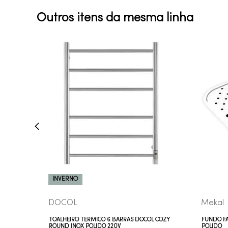
Outros itens da mesma linha
COMPRAR AGORA
VEJA MAIS
INVERNO
DOCOL
Mekal
TOALHEIRO TÉRMICO 6 BARRAS DOCOL COZY
FUNDO FA
ROUND INOX POLIDO 220V
POLIDO