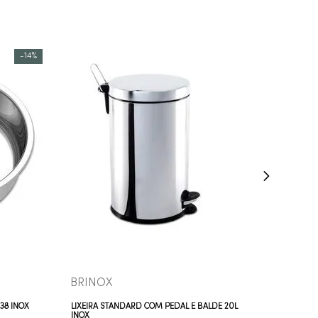
-
14%
COMPRAR AGORA
VEJA MAIS
BRINOX
38 INOX
LIXEIRA STANDARD COM PEDAL E BALDE 20L
INOX