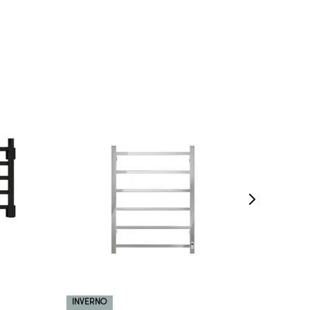
COMPRAR AGORA
VEJA MAIS
INVERNO
INVERN