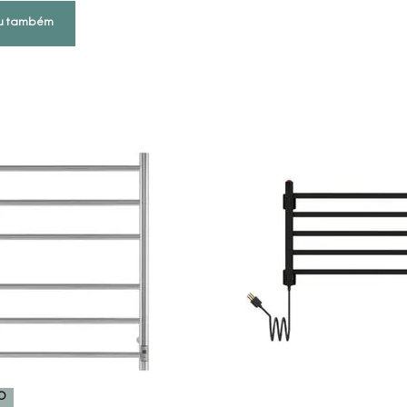
u também
COMPRAR AGORA
COMPRAR AGORA
VEJA MAIS
VEJA MAIS
O