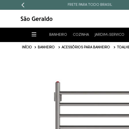
FRETE PARA TODO BRASIL
BANHEIRO
COZINHA
JARDIM-SERVICO
BANHEIRO
ACESSÓRIOS PARA BANHEIRO
TOALHE