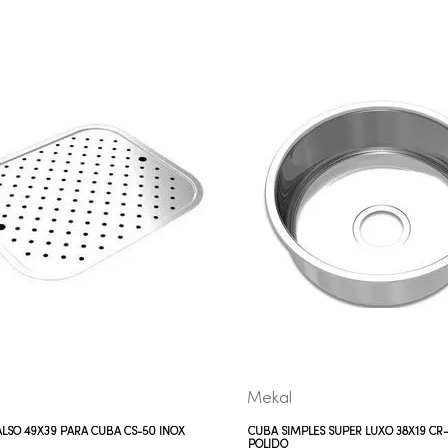
COMPRAR AGORA
COMPRAR AGORA
VEJA MAIS
VEJA MAIS
Mekal
LSO 49X39 PARA CUBA CS-50 INOX
CUBA SIMPLES SUPER LUXO 38X19 CR-
POLIDO