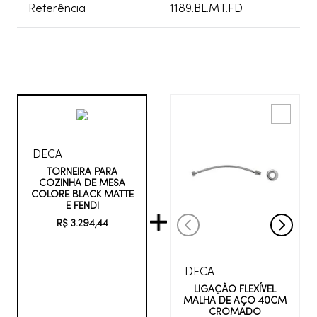
Referência
1189.BL.MT.FD
DECA
TORNEIRA PARA
COZINHA DE MESA
COLORE BLACK MATTE
E FENDI
R$
3
.
294
,
44
DECA
LIGAÇÃO FLEXÍVEL
MALHA DE AÇO 40CM
CROMADO