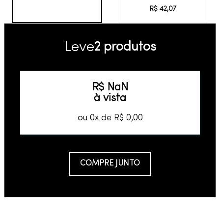
R$
42
,
07
Leve
2 produtos
R$
NaN
à vista
ou
0
x de
R$
0
,
00
COMPRE JUNTO