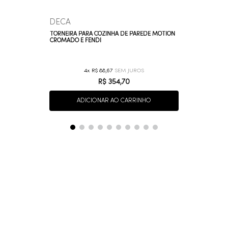
DECA
TORNEIRA PARA COZINHA DE PAREDE MOTION
CROMADO E FENDI
4
R$
88
,
67
R$
354
,
70
ADICIONAR AO CARRINHO