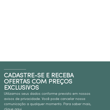
CADASTRE-SE E RECEBA
OFERTAS COM PREÇOS
EXCLUSIVOS
Utilizamos seus dados conforme previsto em nossos
avisos de privacidade. Você pode cancelar nossa
comunicação a qualquer momento. Para saber mais,
clique aqui
.