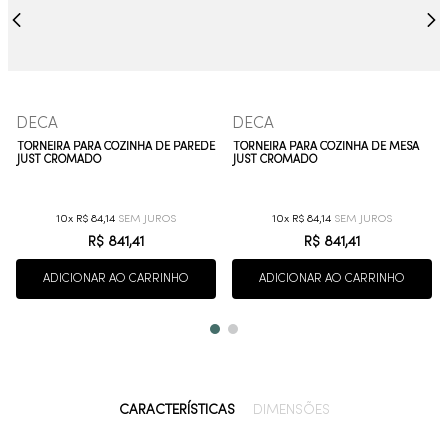
DECA
DECA
TORNEIRA PARA COZINHA DE PAREDE
TORNEIRA PARA COZINHA DE MESA
JUST CROMADO
JUST CROMADO
10
R$
84
,
14
10
R$
84
,
14
R$
841
,
41
R$
841
,
41
ADICIONAR AO CARRINHO
ADICIONAR AO CARRINHO
CARACTERÍSTICAS
DIMENSÕES