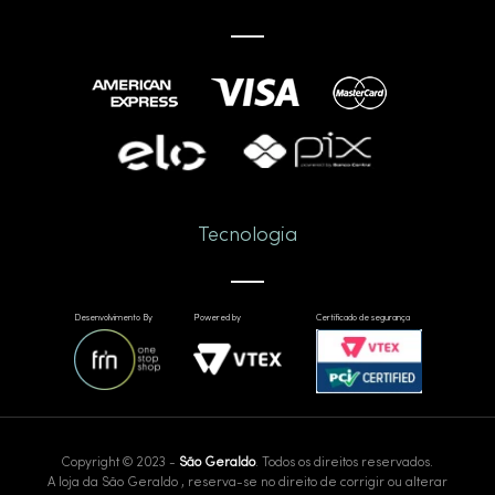
Tecnologia
Desenvolvimento By
Powered by
Certificado de segurança
Copyright © 2023 -
São Geraldo
. Todos os direitos reservados.
A loja da São Geraldo , reserva-se no direito de corrigir ou alterar