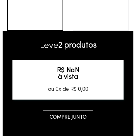
Leve
2 produtos
R$
NaN
à vista
ou
0
x de
R$
0
,
00
COMPRE JUNTO