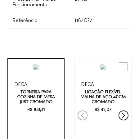
Funcionamento
Referência
1167.C27
DECA
DECA
LIGAÇÃO FLEXÍVEL
TORNEIRA PARA
MALHA DE AÇO 40CM
COZINHA DE MESA
CROMADO
JUST CROMADO
R$
42
,
07
R$
841
,
41