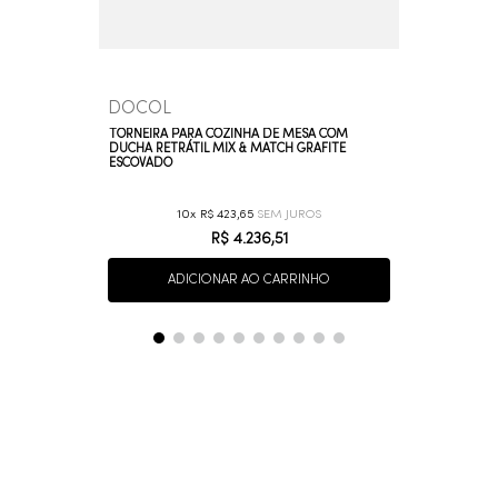
DOCOL
TORNEIRA PARA COZINHA DE MESA COM
DUCHA RETRÁTIL MIX & MATCH GRAFITE
ESCOVADO
10
R$
423
,
65
R$
4
.
236
,
51
ADICIONAR AO CARRINHO