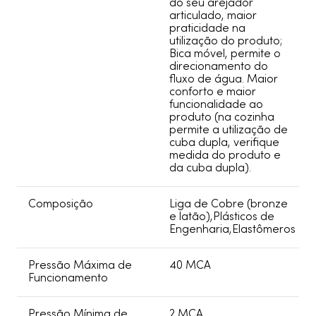
do seu arejador
articulado, maior
praticidade na
utilização do produto;
Bica móvel, permite o
direcionamento do
fluxo de água. Maior
conforto e maior
funcionalidade ao
produto (na cozinha
permite a utilização de
cuba dupla, verifique
medida do produto e
da cuba dupla).
Composição
Liga de Cobre (bronze
e latão),Plásticos de
Engenharia,Elastômeros
Pressão Máxima de
40 MCA
Funcionamento
Pressão Mínima de
2 MCA