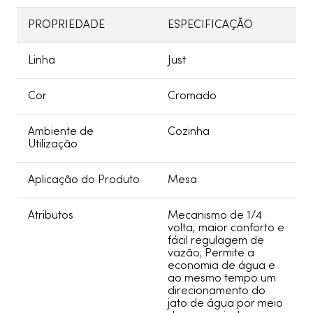
PROPRIEDADE
ESPECIFICAÇÃO
Linha
Just
Cor
Cromado
Ambiente de
Cozinha
Utilização
Aplicação do Produto
Mesa
Atributos
Mecanismo de 1/4
volta, maior conforto e
fácil regulagem de
vazão; Permite a
economia de água e
ao mesmo tempo um
direcionamento do
jato de água por meio