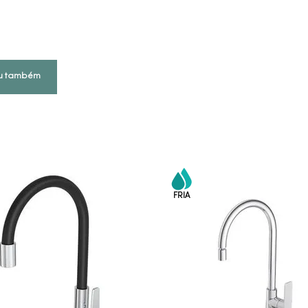
u também
COMPRAR AGORA
COMPRAR AGORA
VEJA MAIS
VEJA MAIS