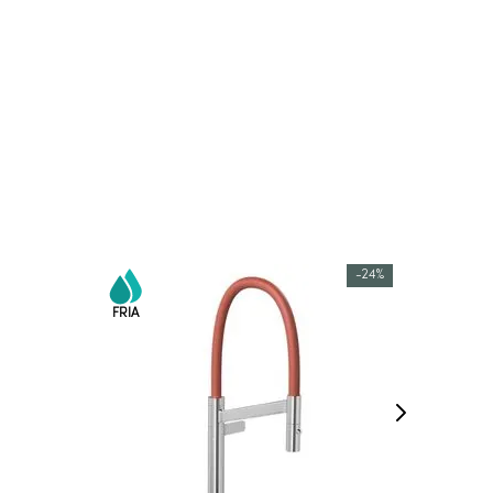
-
24%
COMPRAR AGORA
VEJA MAIS