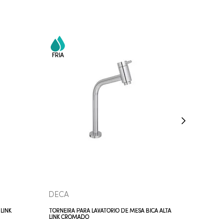
COMPRAR AGORA
VEJA MAIS
DECA
LINK
TORNEIRA PARA LAVATÓRIO DE MESA BICA ALTA
LINK CROMADO