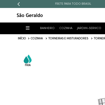
5% OFF
NO PAGAMENTO À VISTA
BANHEIRO
COZINHA
JARDIM-SERVICO
COZINHA
TORNEIRAS E MISTURADORES
TORNEI