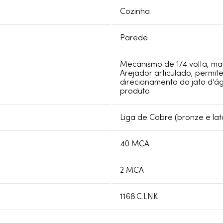
Cozinha
Parede
Mecanismo de 1/4 volta, mai
Arejador articulado, perm
direcionamento do jato d’ág
produto
Liga de Cobre (bronze e lat
40 MCA
2 MCA
1168.C.LNK