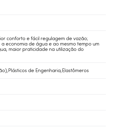
or conforto e fácil regulagem de vazão;
ite a economia de água e ao mesmo tempo um
ua, maior praticidade na utilização do
ão),Plásticos de Engenharia,Elastômeros