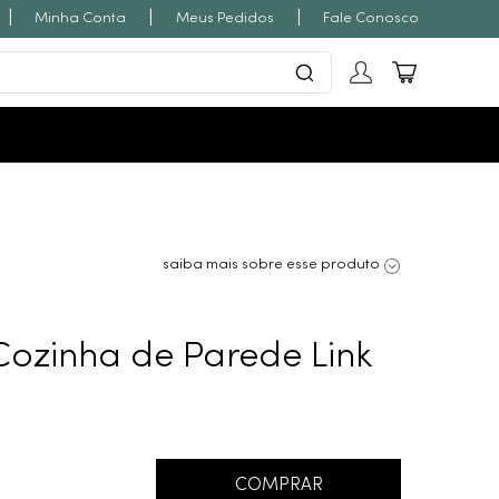
|
|
|
Minha Conta
Meus Pedidos
Fale Conosco
saiba mais sobre esse produto
Cozinha de Parede Link
COMPRAR