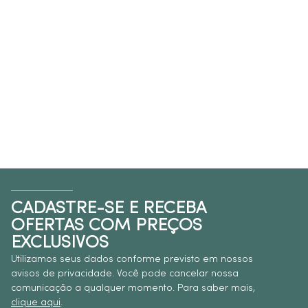
CADASTRE-SE E RECEBA
OFERTAS COM PREÇOS
EXCLUSIVOS
Utilizamos seus dados conforme previsto em nossos
avisos de privacidade. Você pode cancelar nossa
comunicação a qualquer momento. Para saber mais,
clique aqui
.