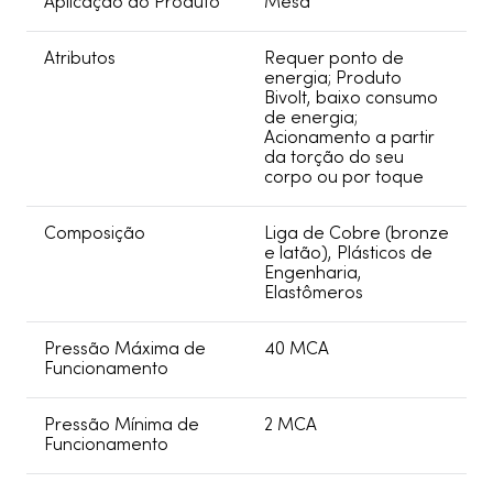
Aplicação do Produto
Mesa
Atributos
Requer ponto de
energia; Produto
Bivolt, baixo consumo
de energia;
Acionamento a partir
da torção do seu
corpo ou por toque
Composição
Liga de Cobre (bronze
e latão), Plásticos de
Engenharia,
Elastômeros
Pressão Máxima de
40 MCA
Funcionamento
Pressão Mínima de
2 MCA
Funcionamento