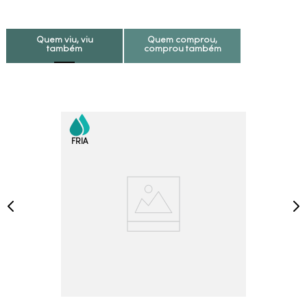
Quem viu, viu
Quem comprou,
também
comprou também