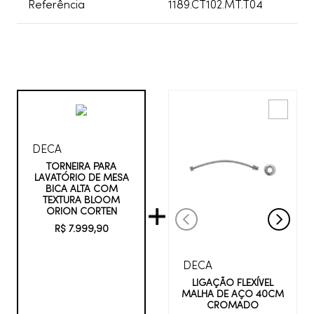
Referência
1189.CT102.MT.T04
DECA
TORNEIRA PARA
LAVATÓRIO DE MESA
BICA ALTA COM
TEXTURA BLOOM
ORION CORTEN
R$
7
.
999
,
90
DECA
LIGAÇÃO FLEXÍVEL
MALHA DE AÇO 40CM
CROMADO