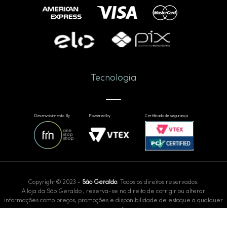
Tecnologia
Desenvolvimento By
Powered by
Certificado de segurança
Copyright © 2023 -
São Geraldo
. Todos os direitos reservados.
A loja da São Geraldo , reserva-se no direito de corrigir ou alterar
informações como preços, promoções e disponibilidade de estoque a qualquer
momento.