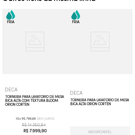
DECA
DECA
TORNEIRA PARA LAVATÓRIO DE MESA
TORNEIRA PARA LAVATÓRIO DE MESA
BICA ALTA COM TEXTURA BLOOM
BICA ALTA ORION CORTEN
ORION CORTEN
10
R$
799
,
99
R$
14
.
350
,
84
R$
7
.
999
,
90
INDISPONÍVEL