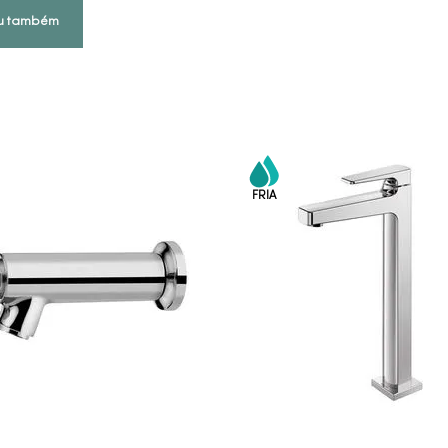
u também
COMPRAR AGORA
COMPRAR AGORA
VEJA MAIS
VEJA MAIS