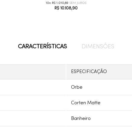
10
R$
1
.
010
,
89
R$
10
.
108
,
90
CARACTERÍSTICAS
DIMENSÕES
ESPECIFICAÇÃO
Orbe
Corten Matte
Banheiro