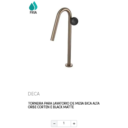
COMPRAR AGORA
VEJA MAIS
DECA
TORNEIRA PARA LAVATÓRIO DE MESA BICA ALTA
ORBE CORTEN E BLACK MATTE
－
＋