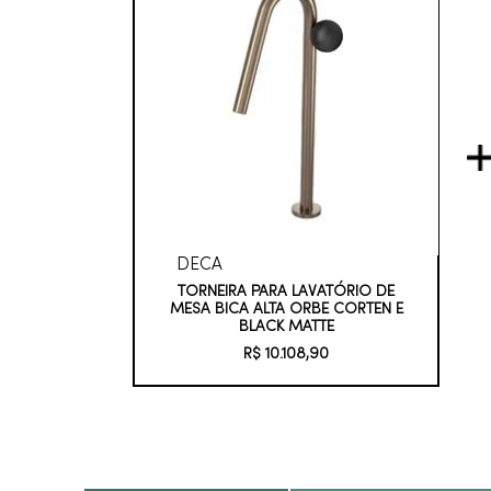
DECA
TORNEIRA PARA LAVATÓRIO DE
MESA BICA ALTA ORBE CORTEN E
BLACK MATTE
R$
10
.
108
,
90