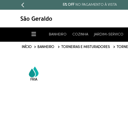
5% OFF
NO PAGAMENTO À VISTA
BANHEIRO
COZINHA
JARDIM-SERVICO
BANHEIRO
TORNEIRAS E MISTURADORES
TORNE