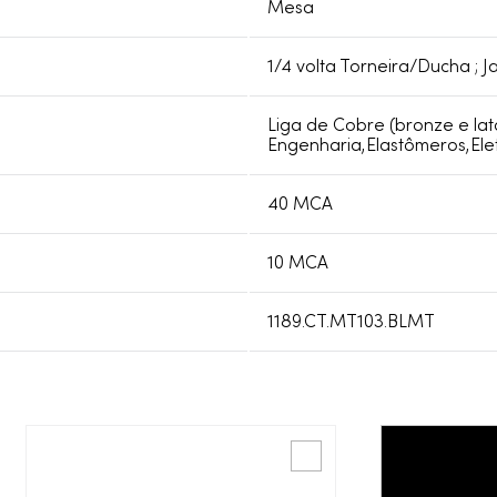
Mesa
1/4 volta Torneira/Ducha ; Ja
Liga de Cobre (bronze e lat
Engenharia,Elastômeros,Ele
40 MCA
10 MCA
1189.CT.MT103.BLMT