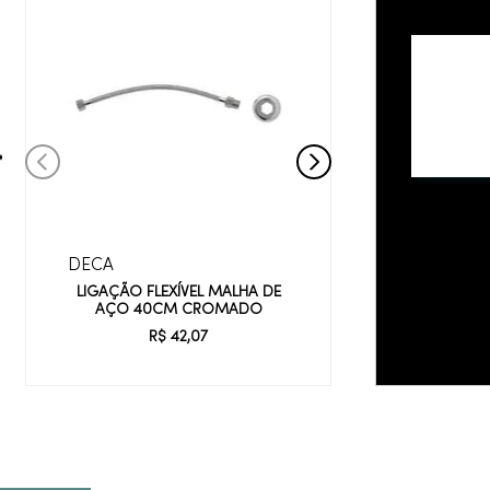
DECA
LIGAÇÃO FLEXÍVEL MALHA DE
AÇO 40CM CROMADO
R$
42
,
07