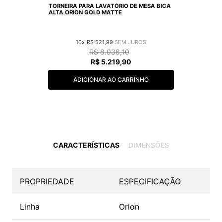
TORNEIRA PARA LAVATÓRIO DE MESA BICA
ALTA ORION GOLD MATTE
10
R$
521
,
99
R$
8
.
036
,
10
R$
5
.
219
,
90
ADICIONAR AO CARRINHO
CARACTERÍSTICAS
DIMENSÕES
PROPRIEDADE
ESPECIFICAÇÃO
Linha
Orion