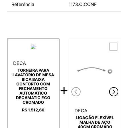
Referência
1173.C.CONF
DECA
TORNEIRA PARA
LAVATÓRIO DE MESA
BICA BAIXA
CONFORTO COM
FECHAMENTO
AUTOMÁTICO
DECAMATIC ECO
CROMADO
R$
1
.
512
,
66
DECA
LIGAÇÃO FLEXÍVEL
MALHA DE AÇO
40CM CROMADO