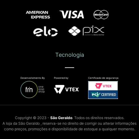
Tecnologia
Desenvolvimento By
Powered by
Certificado de segurança
Copyright © 2023 -
São Geraldo
. Todos os direitos reservados.
A loja da São Geraldo , reserva-se no direito de corrigir ou alterar informações
como preços, promoções e disponibilidade de estoque a qualquer momento.