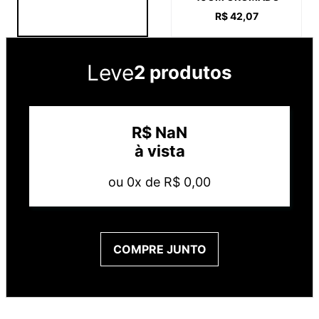
R$
42
,
07
Leve
2 produtos
R$
NaN
à vista
ou
0
x de
R$
0
,
00
COMPRE JUNTO