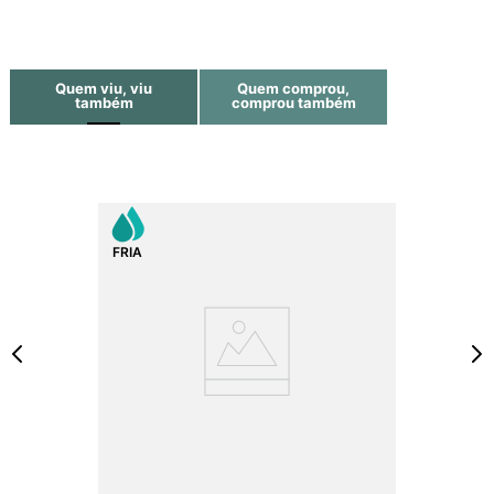
Quem viu, viu
Quem comprou,
também
comprou também