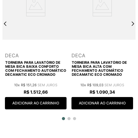
DECA
DECA
TORNEIRA PARA LAVATÓRIO DE
TORNEIRA PARA LAVATÓRIO DE
MESA BICA BAIXA CONFORTO
MESA BICA ALTA COM
COM FECHAMENTO AUTOMÁTICO
FECHAMENTO AUTOMÁTICO
DECAMATIC ECO CROMADO
DECAMATIC ECO CROMADO
10
R$
151
,
26
10
R$
109
,
03
R$
1
.
512
,
66
R$
1
.
090
,
34
ADICIONAR AO CARRINHO
ADICIONAR AO CARRINHO