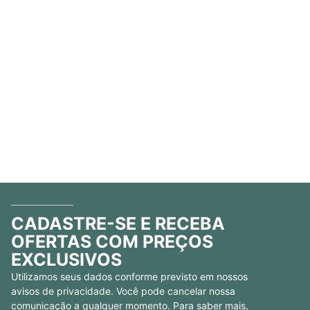
CADASTRE-SE E RECEBA
OFERTAS COM PREÇOS
EXCLUSIVOS
Utilizamos seus dados conforme previsto em nossos
avisos de privacidade. Você pode cancelar nossa
comunicação a qualquer momento. Para saber mais,