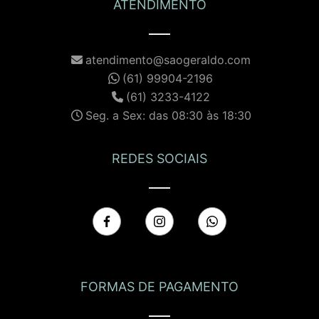
ATENDIMENTO
atendimento@saogeraldo.com
(61) 99904-2196
(61) 3233-4122
Seg. a Sex: das 08:30 às 18:30
REDES SOCIAIS
FORMAS DE PAGAMENTO