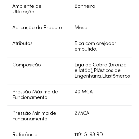
Ambiente de
Banheiro
Utilização
Aplicação do Produto
Mesa
Atributos
Bica com arejador
embutido.
Composição
Liga de Cobre (bronze
e latão),Plásticos de
Engenharia,Elastômeros
Pressão Máxima de
40 MCA
Funcionamento
Pressão Mínima de
2 MCA
Funcionamento
Referência
1191.GL93.RD