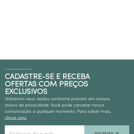
CADASTRE-SE E RECEBA
OFERTAS COM PREÇOS
EXCLUSIVOS
Utilizamos seus dados conforme previsto em nossos
avisos de privacidade. Você pode cancelar nossa
comunicação a qualquer momento. Para saber mais,
clique aqui
.