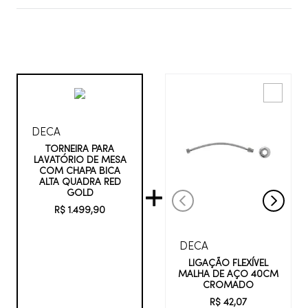
DECA
TORNEIRA PARA
LAVATÓRIO DE MESA
COM CHAPA BICA
ALTA QUADRA RED
GOLD
R$
1
.
499
,
90
DECA
LIGAÇÃO FLEXÍVEL
MALHA DE AÇO 40CM
CROMADO
R$
42
,
07