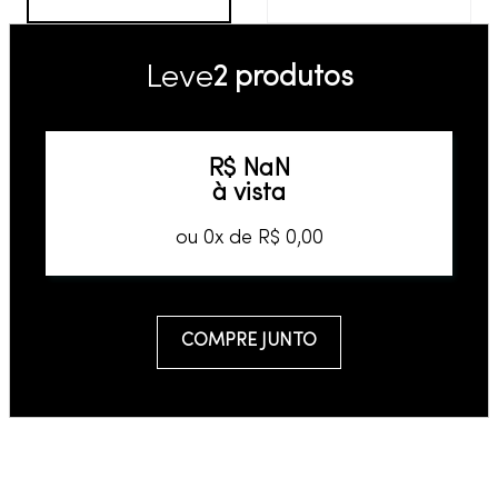
Leve
2 produtos
R$
NaN
à vista
ou
0
x de
R$
0
,
00
COMPRE JUNTO