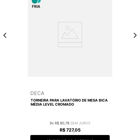
DECA
TORNEIRA PARA LAVATÓRIO DE MESA BICA
MÉDIA LEVEL CROMADO
9
R$
80
,
78
R$
727
,
05