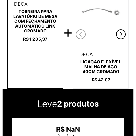
DECA
TORNEIRA PARA
LAVATÓRIO DE MESA
COM FECHAMENTO
AUTOMÁTICO LINK
CROMADO
R$
1
.
205
,
37
DECA
LIGAÇÃO FLEXÍVEL
MALHA DE AÇO
40CM CROMADO
R$
42
,
07
Leve
2 produtos
R$
NaN