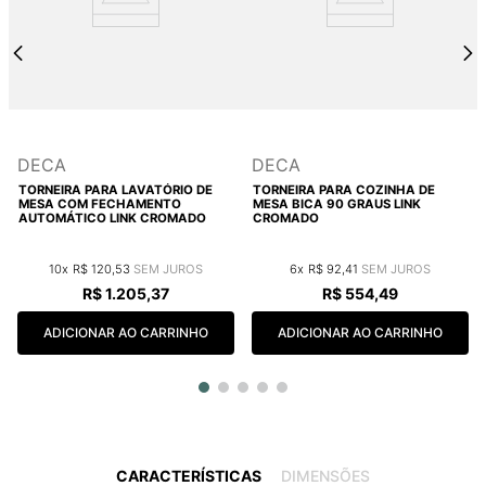
DECA
DECA
TORNEIRA PARA LAVATÓRIO DE
TORNEIRA PARA COZINHA DE
MESA COM FECHAMENTO
MESA BICA 90 GRAUS LINK
AUTOMÁTICO LINK CROMADO
CROMADO
10
R$
120
,
53
6
R$
92
,
41
R$
1
.
205
,
37
R$
554
,
49
ADICIONAR AO CARRINHO
ADICIONAR AO CARRINHO
CARACTERÍSTICAS
DIMENSÕES