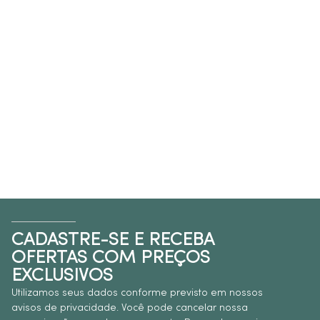
CADASTRE-SE E RECEBA
OFERTAS COM PREÇOS
EXCLUSIVOS
Utilizamos seus dados conforme previsto em nossos
avisos de privacidade. Você pode cancelar nossa