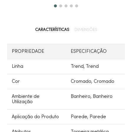
CARACTERÍSTICAS
DIMENSÕES
PROPRIEDADE
ESPECIFICAÇÃO
Linha
Trend, Trend
Cor
Cromado, Cromado
Ambiente de
Banheiro, Banheiro
Utilização
Aplicação do Produto
Parede, Parede
Atributos
Torneira metálica