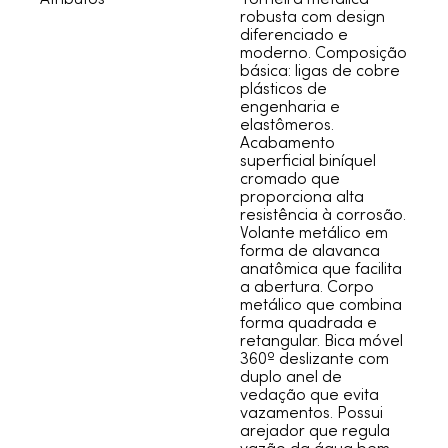
robusta com design
diferenciado e
moderno. Composição
básica: ligas de cobre
plásticos de
engenharia e
elastômeros.
Acabamento
superficial biníquel
cromado que
proporciona alta
resistência à corrosão.
Volante metálico em
forma de alavanca
anatômica que facilita
a abertura. Corpo
metálico que combina
forma quadrada e
retangular. Bica móvel
360º deslizante com
duplo anel de
vedação que evita
vazamentos. Possui
arejador que regula