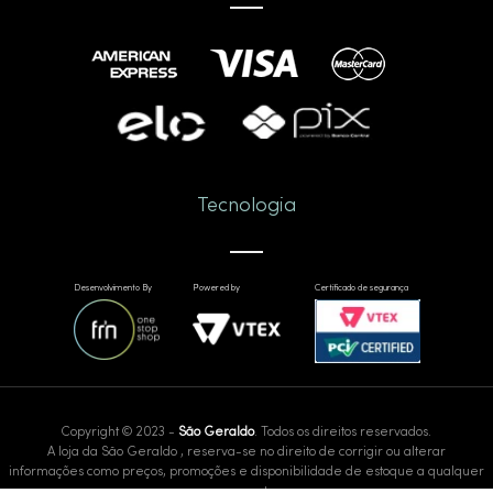
Tecnologia
Desenvolvimento By
Powered by
Certificado de segurança
Copyright © 2023 -
São Geraldo
. Todos os direitos reservados.
A loja da São Geraldo , reserva-se no direito de corrigir ou alterar
informações como preços, promoções e disponibilidade de estoque a qualquer
momento.