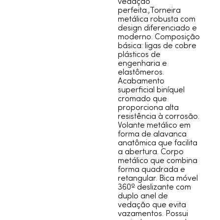
vedação
perfeita.,Torneira
metálica robusta com
design diferenciado e
moderno. Composição
básica: ligas de cobre
plásticos de
engenharia e
elastômeros.
Acabamento
superficial biníquel
cromado que
proporciona alta
resistência à corrosão.
Volante metálico em
forma de alavanca
anatômica que facilita
a abertura. Corpo
metálico que combina
forma quadrada e
retangular. Bica móvel
360º deslizante com
duplo anel de
vedação que evita
vazamentos. Possui