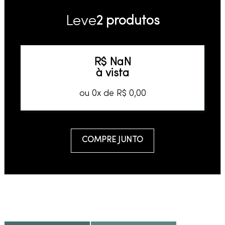
Leve
2 produtos
R$
NaN
à vista
ou
0
x de
R$
0
,
00
COMPRE JUNTO