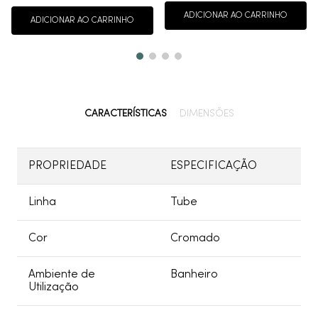
ADICIONAR AO CARRINHO
ADICIONAR AO CARRINHO
CARACTERÍSTICAS
DIMENSÕES
PROPRIEDADE
ESPECIFICAÇÃO
Linha
Tube
Cor
Cromado
Ambiente de
Banheiro
Utilização