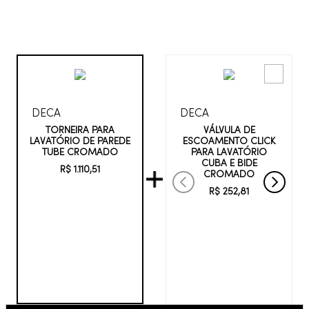
DECA
DECA
VÁLVULA DE
TORNEIRA PARA
ESCOAMENTO CLICK
LAVATÓRIO DE PAREDE
PARA LAVATÓRIO
TUBE CROMADO
CUBA E BIDE
R$
1
.
110
,
51
CROMADO
R$
252
,
81