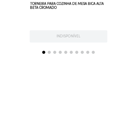
TORNEIRA PARA COZINHA DE MESA BICA ALTA
BETA CROMADO
INDISPONÍVEL