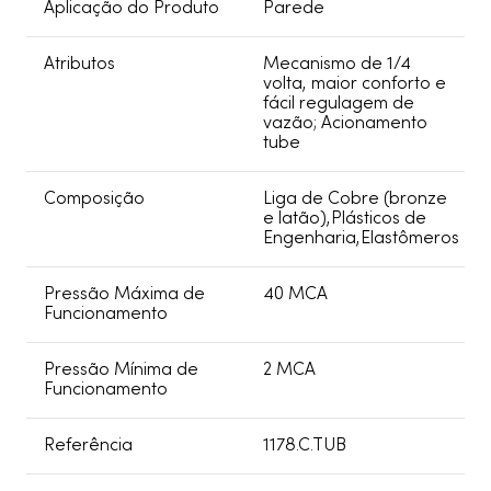
Aplicação do Produto
Parede
Atributos
Mecanismo de 1/4
volta, maior conforto e
fácil regulagem de
vazão; Acionamento
tube
Composição
Liga de Cobre (bronze
e latão),Plásticos de
Engenharia,Elastômeros
Pressão Máxima de
40 MCA
Funcionamento
Pressão Mínima de
2 MCA
Funcionamento
Referência
1178.C.TUB