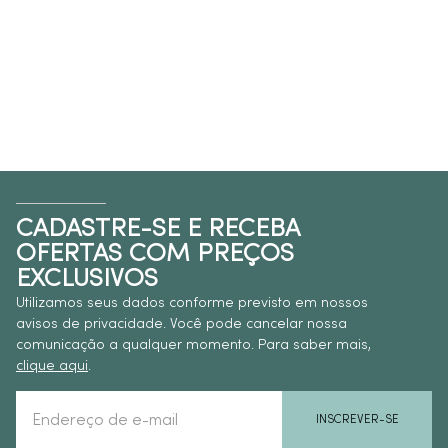
CADASTRE-SE E RECEBA
OFERTAS COM PREÇOS
EXCLUSIVOS
Utilizamos seus dados conforme previsto em nossos
avisos de privacidade. Você pode cancelar nossa
comunicação a qualquer momento. Para saber mais,
clique aqui
.
INSCREVER-SE