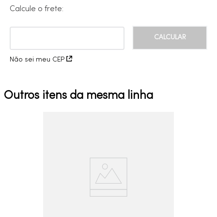
Calcule o frete:
Não sei meu CEP
Outros itens da mesma linha