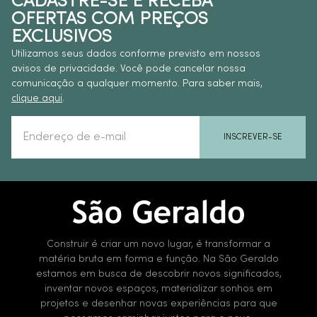
CADASTRE-SE E RECEBA
OFERTAS COM PREÇOS
EXCLUSIVOS
Utilizamos seus dados conforme previsto em nossos
avisos de privacidade. Você pode cancelar nossa
comunicação a qualquer momento. Para saber mais,
clique aqui
.
INSCREVER-SE
Construir é criar um novo lugar, é transformar a
matéria bruta em forma e função. Na São Geraldo
estamos em busca de descobrir novos significados,
inventar novos espaços, materializar sonhos em
projetos e desenhar novas experiências para que