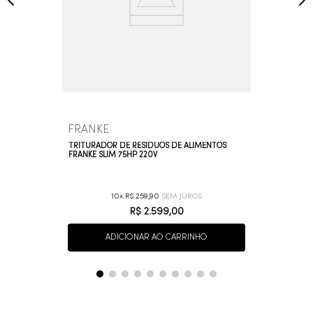
FRANKE
TRITURADOR DE RESÍDUOS DE ALIMENTOS
FRANKE SLIM 75HP 220V
10
R$
259
,
90
R$
2
.
599
,
00
ADICIONAR AO CARRINHO