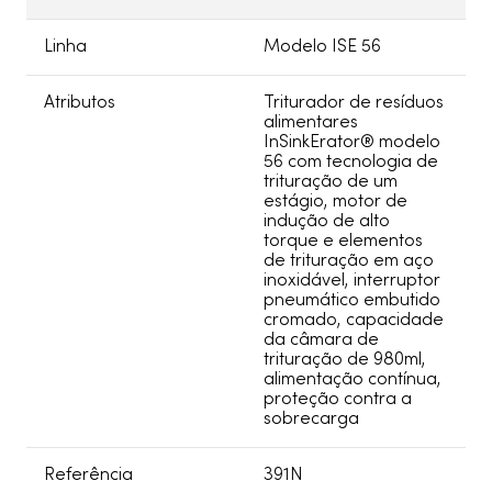
Linha
Modelo ISE 56
Atributos
Triturador de resíduos
alimentares
InSinkErator® modelo
56 com tecnologia de
trituração de um
estágio, motor de
indução de alto
torque e elementos
de trituração em aço
inoxidável, interruptor
pneumático embutido
cromado, capacidade
da câmara de
trituração de 980ml,
alimentação contínua,
proteção contra a
sobrecarga
Referência
391N