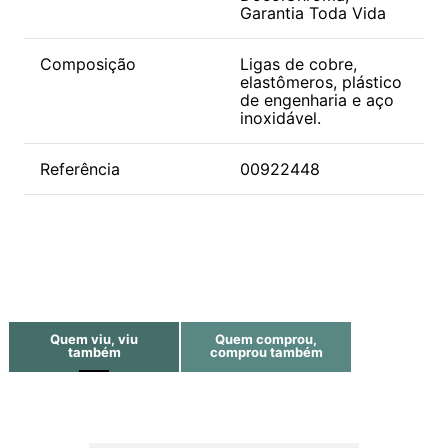
Garantia Toda Vida
Composição
Ligas de cobre,
elastômeros, plástico
de engenharia e aço
inoxidável.
Referência
00922448
Quem viu, viu
Quem comprou,
também
comprou também