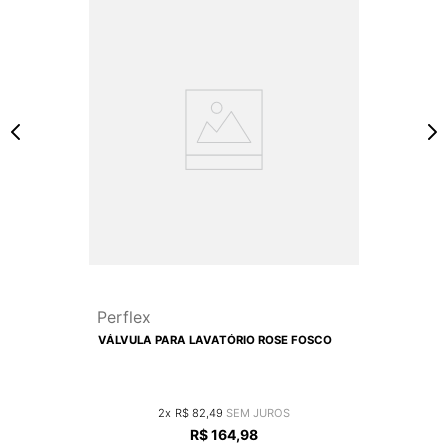
Perflex
VÁLVULA PARA LAVATÓRIO ROSE FOSCO
2
R$
82
,
49
R$
164
,
98