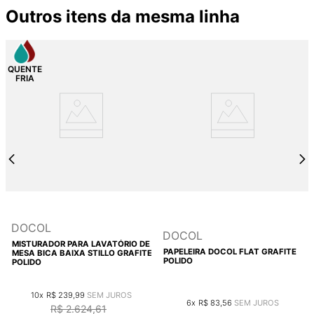
Outros itens da mesma linha
DOCOL
DOCOL
MISTURADOR PARA LAVATÓRIO DE
PAPELEIRA DOCOL FLAT GRAFITE
MESA BICA BAIXA STILLO GRAFITE
POLIDO
POLIDO
10
R$
239
,
99
6
R$
83
,
56
R$
2
.
624
,
61