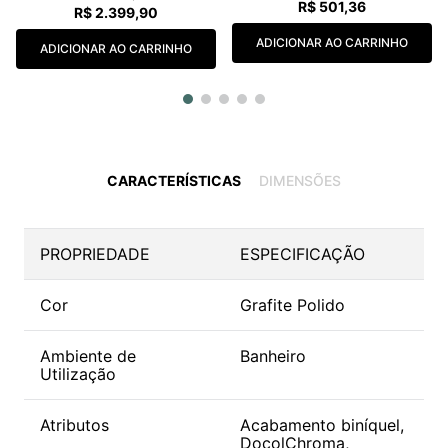
R$
501
,
36
R$
2
.
399
,
90
ADICIONAR AO CARRINHO
ADICIONAR AO CARRINHO
CARACTERÍSTICAS
DIMENSÕES
PROPRIEDADE
ESPECIFICAÇÃO
Cor
Grafite Polido
Ambiente de
Banheiro
Utilização
Atributos
Acabamento biníquel,
DocolChroma,