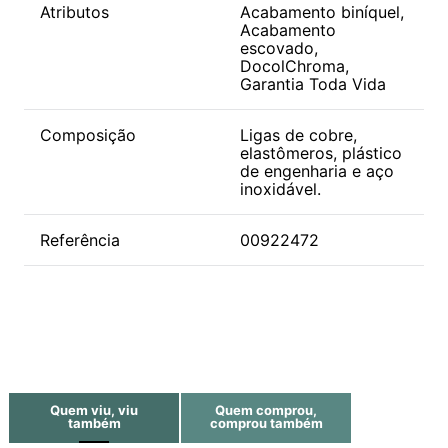
Atributos
Acabamento biníquel,
Acabamento
escovado,
DocolChroma,
Garantia Toda Vida
Composição
Ligas de cobre,
elastômeros, plástico
de engenharia e aço
inoxidável.
Referência
00922472
Quem viu, viu
Quem comprou,
também
comprou também