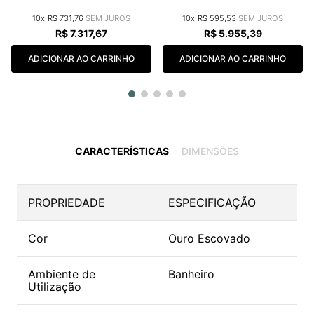
10
R$
731
,
76
10
R$
595
,
53
R$
7
.
317
,
67
R$
5
.
955
,
39
ADICIONAR AO CARRINHO
ADICIONAR AO CARRINHO
CARACTERÍSTICAS
DIMENSÕES
PROPRIEDADE
ESPECIFICAÇÃO
Cor
Ouro Escovado
Ambiente de
Banheiro
Utilização