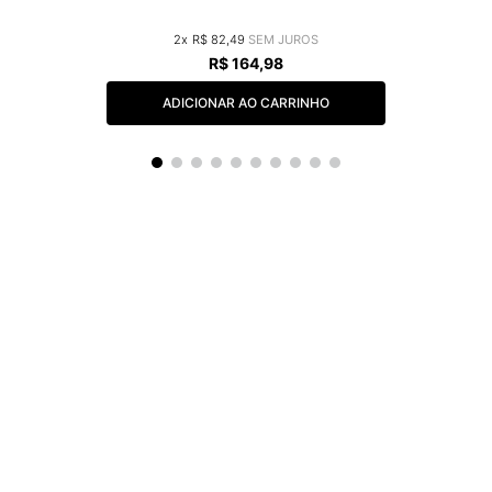
2
R$
82
,
49
R$
164
,
98
ADICIONAR AO CARRINHO