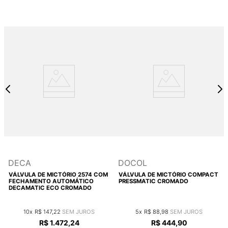
DECA
DOCOL
VÁLVULA DE MICTÓRIO 2574 COM
VÁLVULA DE MICTÓRIO COMPACT
FECHAMENTO AUTOMÁTICO
PRESSMATIC CROMADO
DECAMATIC ECO CROMADO
10
R$
147
,
22
5
R$
88
,
98
R$
1
.
472
,
24
R$
444
,
90