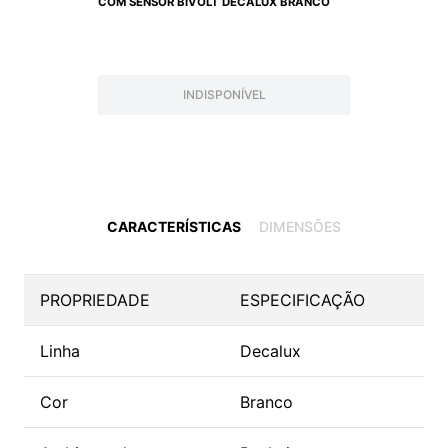
COM SENSOR BIVOLT DECALUX BRANCO
INDISPONÍVEL
CARACTERÍSTICAS
DIMENSÕES
PROPRIEDADE
ESPECIFICAÇÃO
Linha
Decalux
Cor
Branco