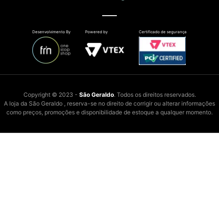
Desenvolvimento By
Powered by
Certificado de segurança
Copyright © 2023 -
São Geraldo
. Todos os direitos reservados.
A loja da São Geraldo , reserva-se no direito de corrigir ou alterar informações
como preços, promoções e disponibilidade de estoque a qualquer momento.