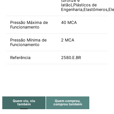
(bronze e
latão),Plásticos de
Engenharia,Elastômeros,Ele
Pressão Máxima de
40 MCA
Funcionamento
Pressão Mínima de
2 MCA
Funcionamento
Referência
2580.E.BR
Quem viu, viu
Quem comprou,
também
comprou também