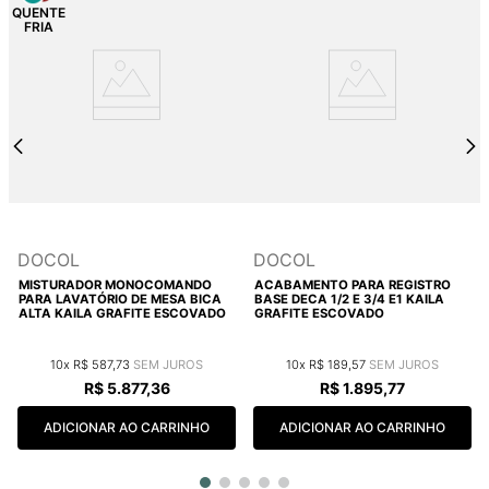
DOCOL
DOCOL
MISTURADOR MONOCOMANDO
ACABAMENTO PARA REGISTRO
PARA LAVATÓRIO DE MESA BICA
BASE DECA 1/2 E 3/4 E1 KAILA
ALTA KAILA GRAFITE ESCOVADO
GRAFITE ESCOVADO
10
R$
587
,
73
10
R$
189
,
57
R$
5
.
877
,
36
R$
1
.
895
,
77
ADICIONAR AO CARRINHO
ADICIONAR AO CARRINHO