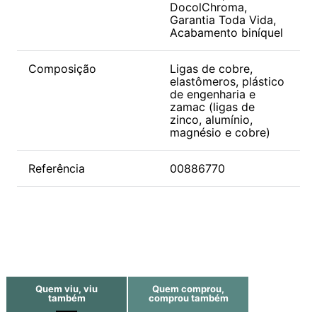
DocolChroma,
Garantia Toda Vida,
Acabamento biníquel
Composição
Ligas de cobre,
elastômeros, plástico
de engenharia e
zamac (ligas de
zinco, alumínio,
magnésio e cobre)
Referência
00886770
Quem viu, viu
Quem comprou,
também
comprou também