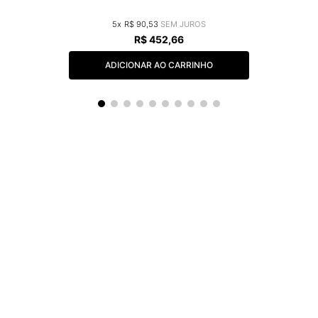
5
R$
90
,
53
R$
452
,
66
ADICIONAR AO CARRINHO