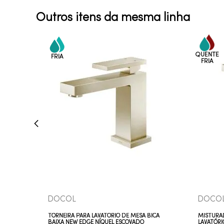
Outros itens da mesma linha
COMPRAR AGORA
VEJA MAIS
DOCOL
DOCO
TORNEIRA PARA LAVATÓRIO DE MESA BICA
MISTURA
BAIXA NEW EDGE NÍQUEL ESCOVADO
LAVATÓRI