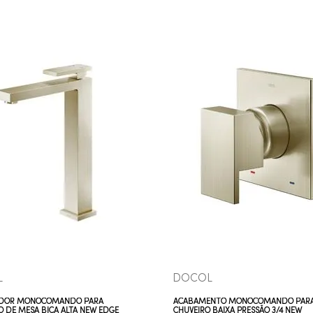
COMPRAR AGORA
COMPRAR AGORA
VEJA MAIS
VEJA MAIS
L
DOCOL
DOR MONOCOMANDO PARA
ACABAMENTO MONOCOMANDO PAR
O DE MESA BICA ALTA NEW EDGE
CHUVEIRO BAIXA PRESSÃO 3/4 NEW