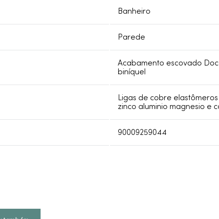
Banheiro
Parede
Acabamento escovado Doco
biníquel
Ligas de cobre elastômeros 
zinco aluminio magnesio e c
90009259044