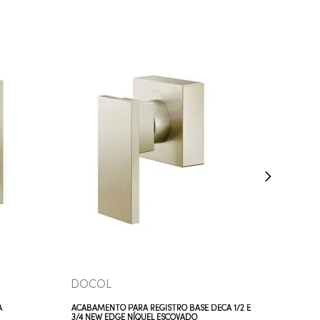
COMPRAR AGORA
VEJA MAIS
DOCOL
A
ACABAMENTO PARA REGISTRO BASE DECA 1/2 E
3/4 NEW EDGE NÍQUEL ESCOVADO