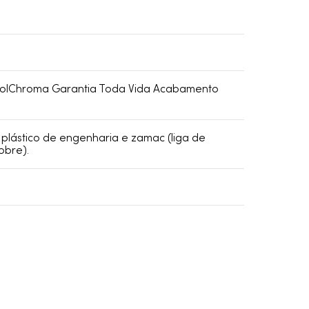
lChroma Garantia Toda Vida Acabamento
plástico de engenharia e zamac (liga de
obre).