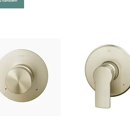
u também
COMPRAR AGORA
COMPRAR AGORA
VEJA MAIS
VEJA MAIS