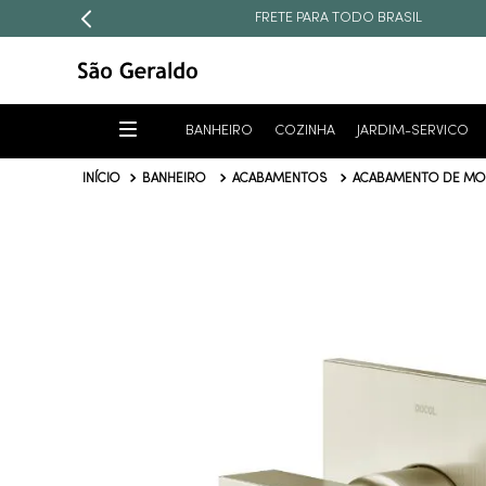
FRETE PARA TODO BRASIL
BANHEIRO
COZINHA
JARDIM-SERVICO
BANHEIRO
ACABAMENTOS
ACABAMENTO DE M