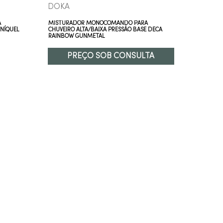
DOKA
Perflex
A
MISTURADOR MONOCOMANDO PARA
MISTURA
 NÍQUEL
CHUVEIRO ALTA/BAIXA PRESSÃO BASE DECA
CHUVEIRO
RAINBOW GUNMETAL
PREÇO SOB CONSULTA