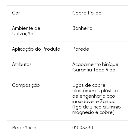
Cor
Cobre Polido
Ambiente de
Banheiro
Utilização
Aplicação do Produto
Parede
Atributos
Acabamento biníquel
Garantia Toda Vida
Composição
Ligas de cobre
elastômeros plástico
de engenharia aço
inoxidável e Zamac
(liga de zinco aluminio
magnesio e cobre).
Referência
01003330