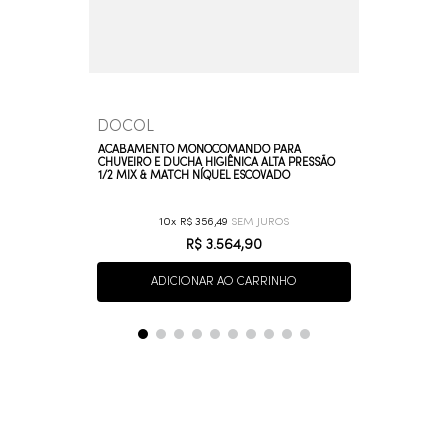
DOCOL
ACABAMENTO MONOCOMANDO PARA
CHUVEIRO E DUCHA HIGIÊNICA ALTA PRESSÃO
1/2 MIX & MATCH NÍQUEL ESCOVADO
10
R$
356
,
49
R$
3
.
564
,
90
ADICIONAR AO CARRINHO