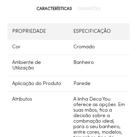
CARACTERÍSTICAS
DIMENSÕES
PROPRIEDADE
ESPECIFICAÇÃO
Cor
Cromado
Ambiente de
Banheiro
Utilização
Aplicação do Produto
Parede
Atributos
A linha Deca You
oferece as opções. Em
suas mãos, fica a
decisão sobre a
combinação ideal,
para o seu banheiro,
entre cores, modelos,