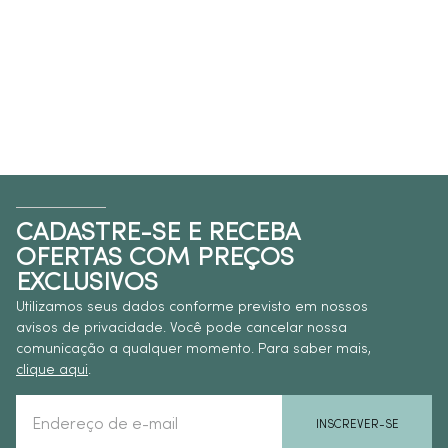
CADASTRE-SE E RECEBA
OFERTAS COM PREÇOS
EXCLUSIVOS
Utilizamos seus dados conforme previsto em nossos
avisos de privacidade. Você pode cancelar nossa
comunicação a qualquer momento. Para saber mais,
clique aqui
.
INSCREVER-SE