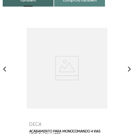
também
comprou também
DECA
ACABAMENTO PARA MONOCOMANDO 4 VIAS