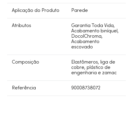
Aplicação do Produto
Parede
Atributos
Garantia Toda Vida,
Acabamento biníquel,
DocolChroma,
Acabamento
escovado
Composição
Elastômeros, liga de
cobre, plástico de
engenharia e zamac
Referência
90008738072