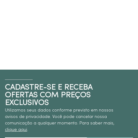
CADASTRE-SE E RECEBA
OFERTAS COM PREÇOS
EXCLUSIVOS
Utilizamos seus dados conforme previsto em nossos
avisos de privacidade. Você pode cancelar nossa
comunicação a qualquer momento. Para saber mais,
clique aqui
.