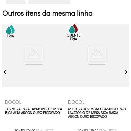
Outros itens da mesma linha
DOCOL
DOCOL
TORNEIRA PARA LAVATÓRIO DE MESA
MISTURADOR MONOCOMANDO PARA
BICA ALTA ARGON OURO ESCOVADO
LAVATÓRIO DE MESA BICA BAIXA
ARGON OURO ESCOVADO
10
R$
454
,
68
10
R$
439
,
65