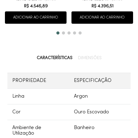
R$
4
.
546
,
89
R$
4
.
396
,
51
ADICIONAR AO CARRINHO
ADICIONAR AO CARRINHO
CARACTERÍSTICAS
DIMENSÕES
PROPRIEDADE
ESPECIFICAÇÃO
Linha
Argon
Cor
Ouro Escovado
Ambiente de
Banheiro
Utilização